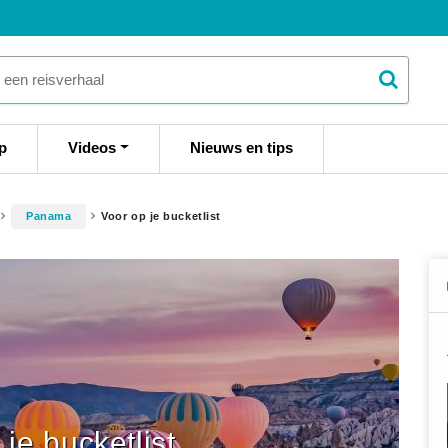
p
Videos
Nieuws en tips
Panama
Voor op je bucketlist
 je bucketlist