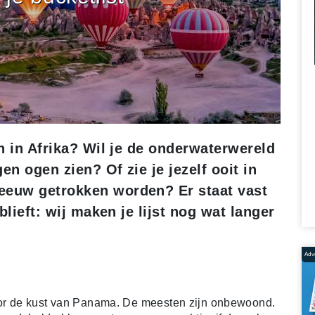
en in Afrika? Wil je de onderwaterwereld
en ogen zien? Of zie je jezelf ooit in
eeuw getrokken worden? Er staat vast
eblieft: wij maken je lijst nog wat langer
Adve
r de kust van Panama. De meesten zijn onbewoond.