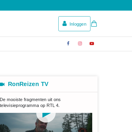
Inloggen
RonReizen TV
De mooiste fragmenten uit ons
televisieprogramma op RTL 4.