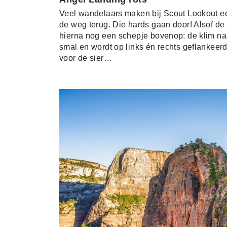
Veel wandelaars maken bij Scout Lookout eer
de weg terug. Die hards gaan door! Alsof de h
hierna nog een schepje bovenop: de klim na
smal en wordt op links én rechts geflankeerd 
voor de sier…