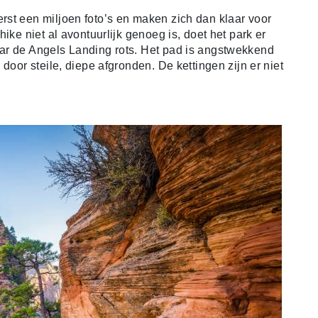
st een miljoen foto’s en maken zich dan klaar voor
ike niet al avontuurlijk genoeg is, doet het park er
ar de Angels Landing rots. Het pad is angstwekkend
door steile, diepe afgronden. De kettingen zijn er niet