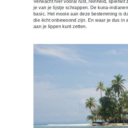
Verwacht hier vooral rust, reinheid, spierwit
je van je lijstje schrappen. De kuna-indianen
basic. Het mooie aan deze bestemming is dat
die écht onbewoond zijn. En waar je dus in a
aan je lippen kunt zetten.