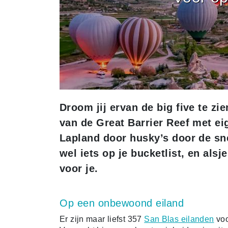
Droom jij ervan de big five te zi
van de Great Barrier Reef met eig
Lapland door husky’s door de sn
wel iets op je bucketlist, en alsj
voor je.
Op een onbewoond eiland
Er zijn maar liefst 357
San Blas eilanden
voo