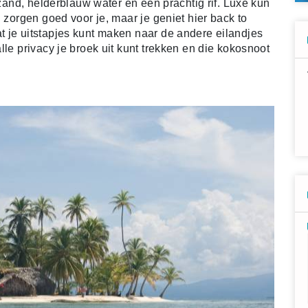
 zand, helderblauw water en een prachtig rif. Luxe kun
 zorgen goed voor je, maar je geniet hier back to
 je uitstapjes kunt maken naar de andere eilandjes
lle privacy je broek uit kunt trekken en die kokosnoot