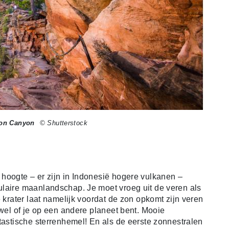
Zion Canyon
© Shutterstock
 hoogte – er zijn in Indonesië hogere vulkanen –
ulaire maanlandschap. Je moet vroeg uit de veren als
e krater laat namelijk voordat de zon opkomt zijn veren
 wel of je op een andere planeet bent. Mooie
tastische sterrenhemel! En als de eerste zonnestralen