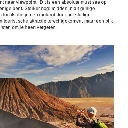
oint naar viewpoint.
Dit is een absolute must see op
enige bent. Sterker nog: midden in dit grillige
 locals die je een motorrit door het stoffige
 toeristische attractie terechtgekomen, maar één blik
eristen om je heen vergeten.