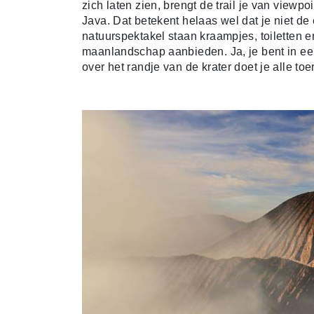
zich laten zien, brengt de trail je van viewp
Java. Dat betekent helaas wel dat je niet de 
natuurspektakel staan kraampjes, toiletten en
maanlandschap aanbieden. Ja, je bent in een
over het randje van de krater doet je alle to