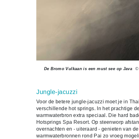
De Bromo Vulkaan is een must see op Java
©
Jungle-jacuzzi
Voor de betere jungle-jacuzzi moet je in Thail
verschillende hot springs. In het prachtige 
warmwaterbron extra speciaal. Die hard bad
Hotsprings Spa Resort. Op steenworp afstan
overnachten en - uiteraard - genieten van de
warmwaterbronnen rond Pai zo vroeg mogelijk,