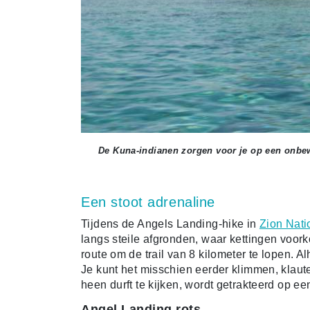
De Kuna-indianen zorgen voor je op een onbe
Een stoot adrenaline
Tijdens de Angels Landing-hike in
Zion Nati
langs steile afgronden, waar kettingen voorko
route om de trail van 8 kilometer te lopen. A
Je kunt het misschien eerder klimmen, klau
heen durft te kijken, wordt getrakteerd op ee
Angel Landing rots