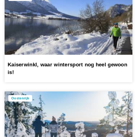
Kaiserwinkl, waar wintersport nog heel gewoon
is!
Oostenrijk