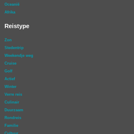
Oceanië
Afrika
Reistype
Zon
Stedentrip
Weekendje weg
Cruise
Golf
Actief
Winter
Verre reis
Culinair
Duurzaam
Rondreis
Familie
Cultuur