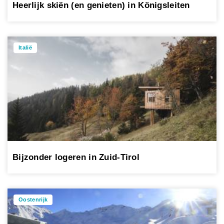
Heerlijk skiën (en genieten) in Königsleiten
Italië
Bijzonder logeren in Zuid-Tirol
Oostenrijk