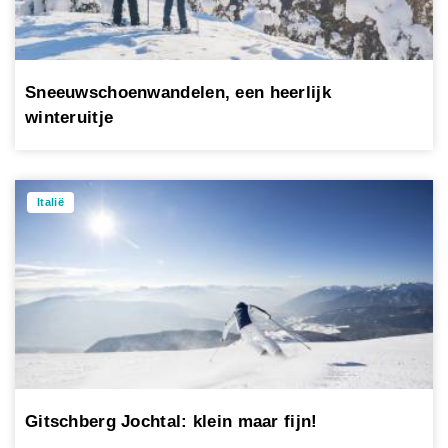
Sneeuwschoenwandelen, een heerlijk
winteruitje
Italië
Gitschberg Jochtal: klein maar fijn!