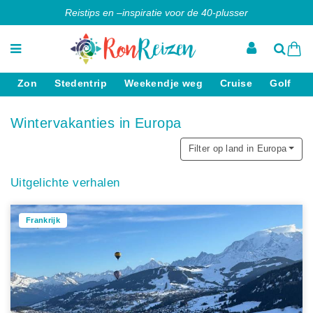
Reistips en –inspiratie voor de 40-plusser
Zon
Stedentrip
Weekendje weg
Cruise
Golf
Wintervakanties in Europa
Filter op land in Europa
Uitgelichte verhalen
Frankrijk