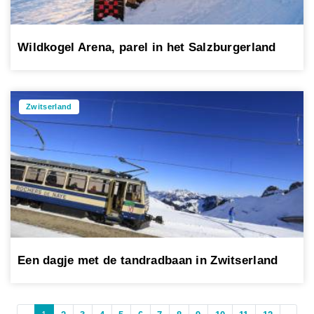
Wildkogel Arena, parel in het Salzburgerland
Zwitserland
Een dagje met de tandradbaan in Zwitserland