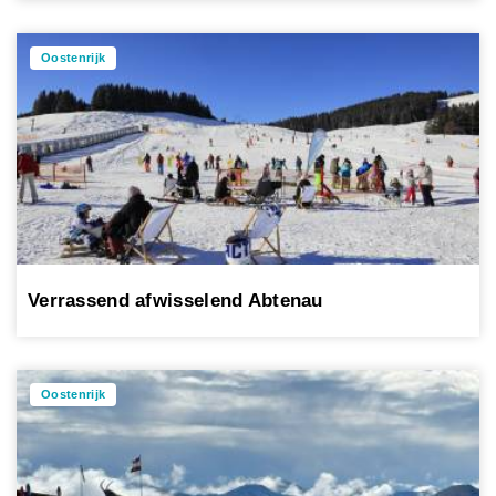
Oostenrijk
Verrassend afwisselend Abtenau
Oostenrijk