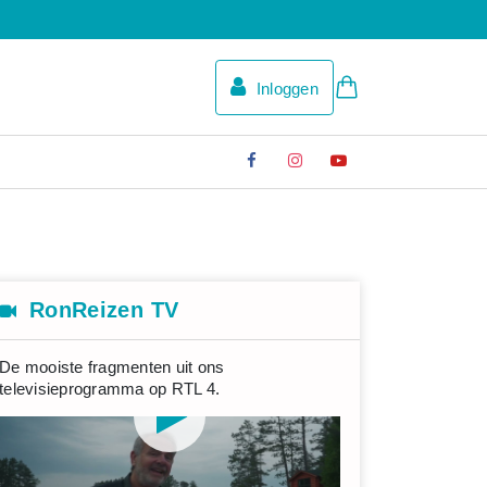
Inloggen
RonReizen TV
De mooiste fragmenten uit ons
televisieprogramma op RTL 4.