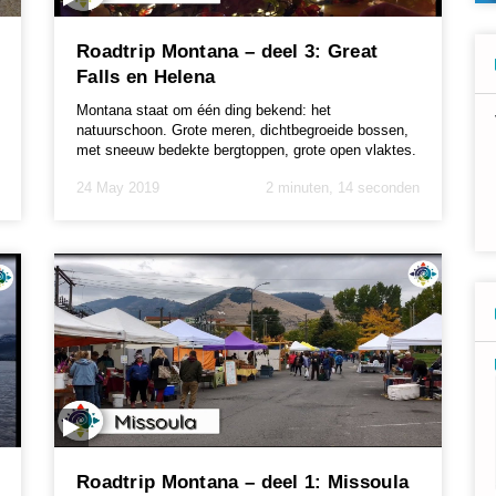
Roadtrip Montana – deel 3: Great
Falls en Helena
Montana staat om één ding bekend: het
natuurschoon. Grote meren, dichtbegroeide bossen,
met sneeuw bedekte bergtoppen, grote open vlaktes.
In een klei...
24 May 2019
2 minuten, 14 seconden
Roadtrip Montana – deel 1: Missoula