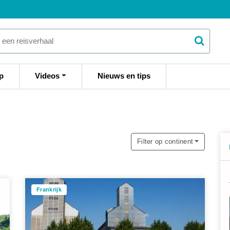
p
Videos
Nieuws en tips
Filter op continent
Frankrijk