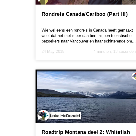
Rondreis Canada/Cariboo (Part III)
Wie wel eens een rondreis in Canada heeft gemaakt
weet dat het met meer dan tien miljoen toeristische
bezoekers naar Vancouver en haar schitterende om...
24 May 2019
4 minuten, 13 seconden
Roadtrip Montana deel 2: Whitefish