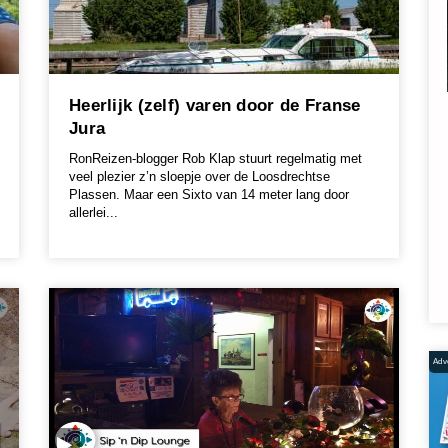
Heerlijk (zelf) varen door de Franse
Jura
RonReizen-blogger Rob Klap stuurt regelmatig met
veel plezier z’n sloepje over de Loosdrechtse
Plassen. Maar een Sixto van 14 meter lang door
allerlei...
Adve