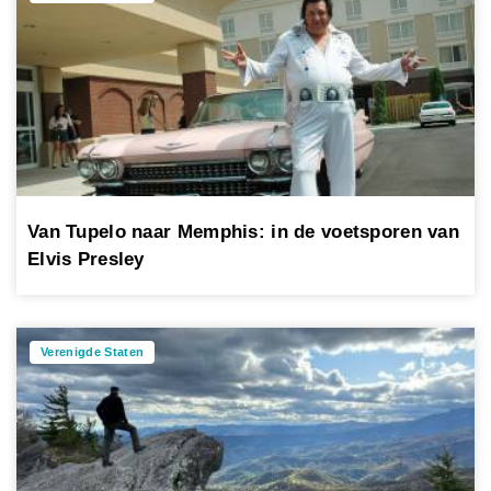
Van Tupelo naar Memphis: in de voetsporen van
Elvis Presley
Verenigde Staten