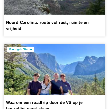
Noord-Carolina: route vol rust, ruimte en
vrijheid
Verenigde Staten
Waarom een roadtrip door de VS op je
bucketlist moet staan