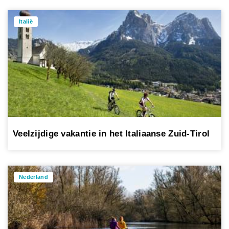
Italië
Veelzijdige vakantie in het Italiaanse Zuid-Tirol
Nederland