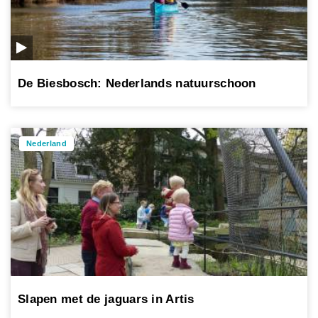
De Biesbosch: Nederlands natuurschoon
Nederland
Slapen met de jaguars in Artis