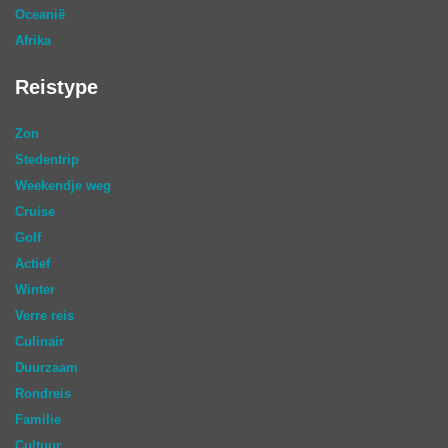
Oceanië
Afrika
Reistype
Zon
Stedentrip
Weekendje weg
Cruise
Golf
Actief
Winter
Verre reis
Culinair
Duurzaam
Rondreis
Familie
Cultuur