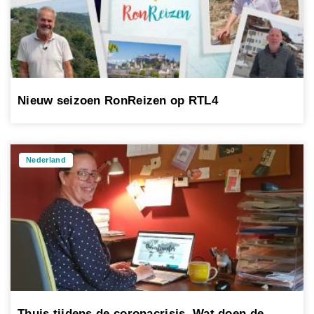
Nieuw seizoen RonReizen op RTL4
Nederland
Thuis tijdens de coronacrisis. Wat doen de