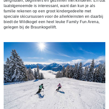
berghutten, beginners en gezinnen met kinderen. En dat
laatstgenoemde is interessant, want dan kun je als
familie rekenen op een groot kindergedeelte met
speciale skicursussen voor de allerkleinsten en daarbij
biedt de Wildkogel een heel leuke Family Fun Arena,
gelegen bij de Braunkogellift.