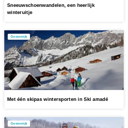
Sneeuwschoenwandelen, een heerlijk
winteruitje
Oostenrijk
Met één skipas wintersporten in Ski amadé
Oostenrijk