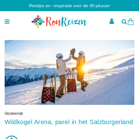
Reistips en –inspiratie voor de 40-plusser
Oostenrijk
Wildkogel Arena, parel in het Salzburgerland