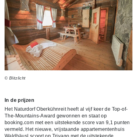
© Blitzlicht
In de prijzen
Het Naturdorf Oberkühnreit heeft al vijf keer de Top-of-
The-Mountains-Award gewonnen en staat op
booking.com met een uitstekende score van 9,1 punten
vermeld. Het nieuwe, vrijstaande appartementenhuis
Waldhäusl scoort op Trivago met de uitstekende