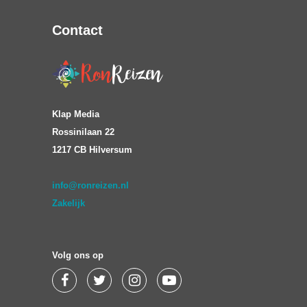
Contact
Klap Media
Rossinilaan 22
1217 CB Hilversum
info@ronreizen.nl
Zakelijk
Volg ons op