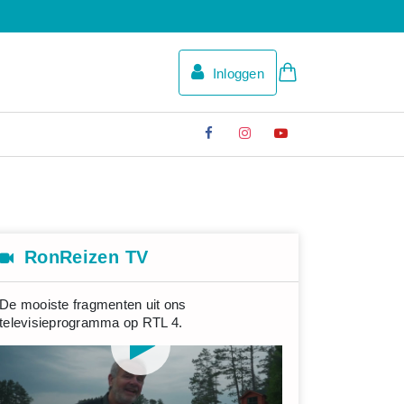
Inloggen
RonReizen TV
De mooiste fragmenten uit ons
televisieprogramma op RTL 4.