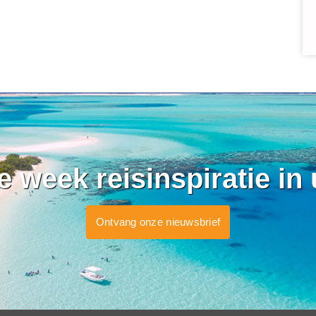
ke week reisinspiratie in
Ontvang onze nieuwsbrief