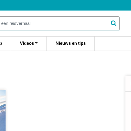
p
Videos
Nieuws en tips