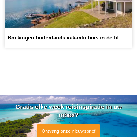
Boekingen buitenlands vakantiehuis in de lift
Gratis elke week reisinspiratie in uw
inbox?
Ontvang onze nieuwsbrief