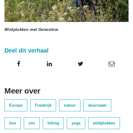
Wildplukken met Geneviève
Deel dit verhaal
Meer over
Europa
Frankrijk
natuur
duurzaam
bos
zen
hiking
yoga
wildplukken