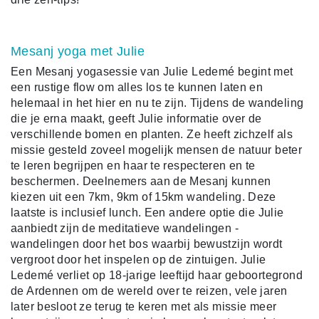
Mesanj yoga met Julie
Een Mesanj yogasessie van Julie Ledemé begint met
een rustige flow om alles los te kunnen laten en
helemaal in het hier en nu te zijn. Tijdens de wandeling
die je erna maakt, geeft Julie informatie over de
verschillende bomen en planten. Ze heeft zichzelf als
missie gesteld zoveel mogelijk mensen de natuur beter
te leren begrijpen en haar te respecteren en te
beschermen. Deelnemers aan de Mesanj kunnen
kiezen uit een 7km, 9km of 15km wandeling. Deze
laatste is inclusief lunch. Een andere optie die Julie
aanbiedt zijn de meditatieve wandelingen -
wandelingen door het bos waarbij bewustzijn wordt
vergroot door het inspelen op de zintuigen. Julie
Ledemé verliet op 18-jarige leeftijd haar geboortegrond
de Ardennen om de wereld over te reizen, vele jaren
later besloot ze terug te keren met als missie meer