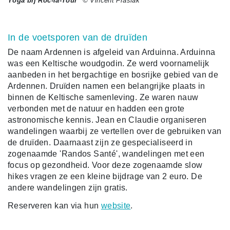
Yoga bij Roc-la-Tour
© Vincent Frasiak
In de voetsporen van de druïden
De naam Ardennen is afgeleid van Arduinna. Arduinna
was een Keltische woudgodin. Ze werd voornamelijk
aanbeden in het bergachtige en bosrijke gebied van de
Ardennen. Druïden namen een belangrijke plaats in
binnen de Keltische samenleving. Ze waren nauw
verbonden met de natuur en hadden een grote
astronomische kennis. Jean en Claudie organiseren
wandelingen waarbij ze vertellen over de gebruiken van
de druïden. Daarnaast zijn ze gespecialiseerd in
zogenaamde 'Randos Santé', wandelingen met een
focus op gezondheid. Voor deze zogenaamde slow
hikes vragen ze een kleine bijdrage van 2 euro. De
andere wandelingen zijn gratis.
Reserveren kan via hun
website
.