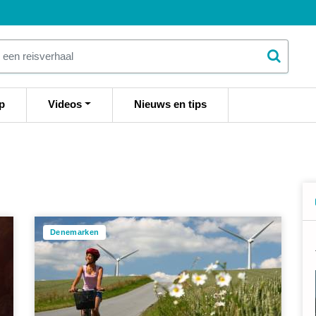
p
Videos
Nieuws en tips
Denemarken