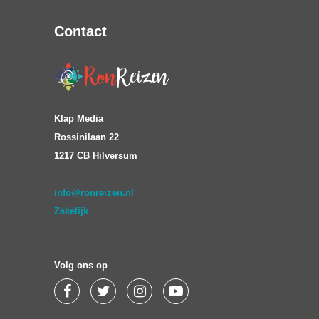
Contact
Klap Media
Rossinilaan 22
1217 CB Hilversum
info@ronreizen.nl
Zakelijk
Volg ons op