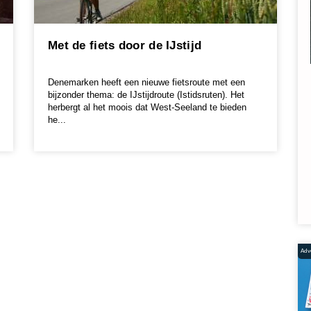
Met de fiets door de IJstijd
Denemarken heeft een nieuwe fietsroute met een
bijzonder thema: de IJstijdroute (Istidsruten). Het
herbergt al het moois dat West-Seeland te bieden
he...
Adve