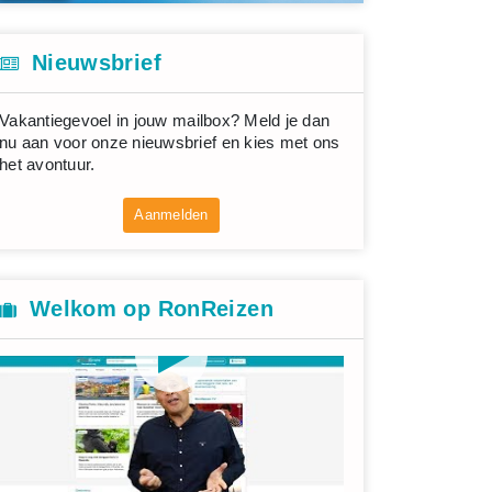
Nieuwsbrief
Vakantiegevoel in jouw mailbox? Meld je dan
nu aan voor onze nieuwsbrief en kies met ons
het avontuur.
Aanmelden
Welkom op RonReizen