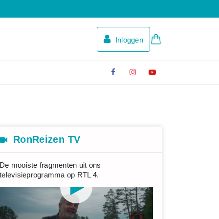
Inloggen
RonReizen TV
De mooiste fragmenten uit ons
televisieprogramma op RTL 4.