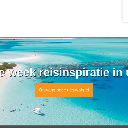
ke week reisinspiratie in
Ontvang onze nieuwsbrief