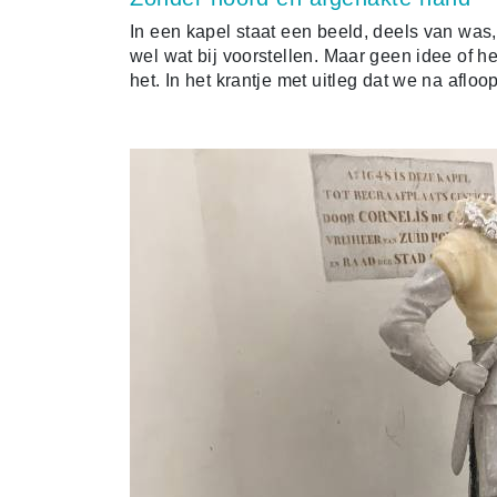
In een kapel staat een beeld, deels van was, 
wel wat bij voorstellen. Maar geen idee of het
het. In het krantje met uitleg dat we na afloo