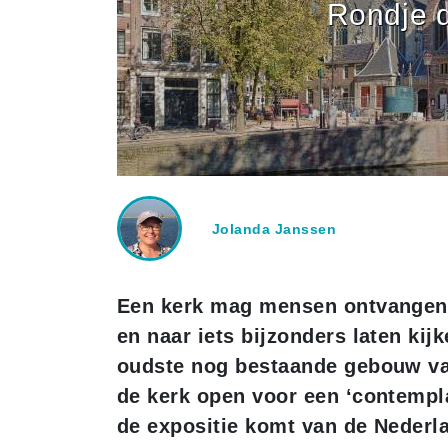
Rondje d
Jolanda Janssen
Een kerk mag mensen ontvangen. 
en naar iets bijzonders laten kij
oudste nog bestaande gebouw va
de kerk open voor een ‘contempla
de expositie komt van de Nederl