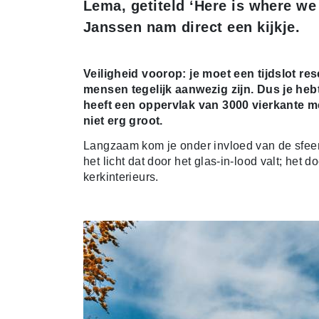
Lema, getiteld ‘Here is where w
Janssen nam direct een kijkje.
Veiligheid voorop: je moet een tijdslot r
mensen tegelijk aanwezig zijn. Dus je heb
heeft een oppervlak van 3000 vierkante met
niet erg groot.
Langzaam kom je onder invloed van de sfeer. 
het licht dat door het glas-in-lood valt; het
kerkinterieurs.