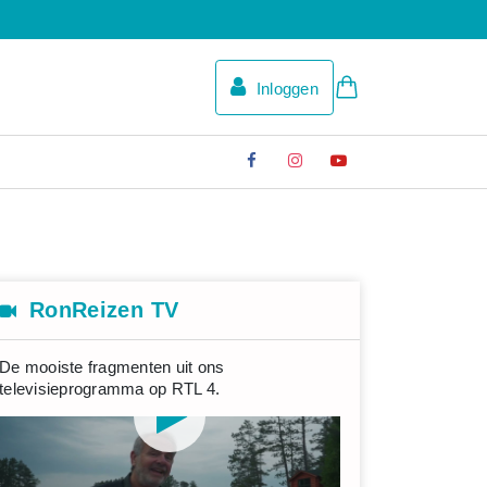
Inloggen
RonReizen TV
De mooiste fragmenten uit ons
televisieprogramma op RTL 4.