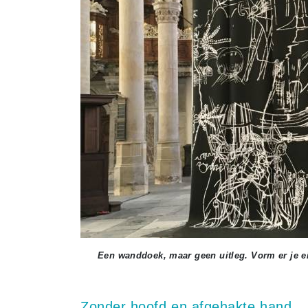
Een wanddoek, maar geen uitleg. Vorm er je e
Zonder hoofd en afgehakte hand