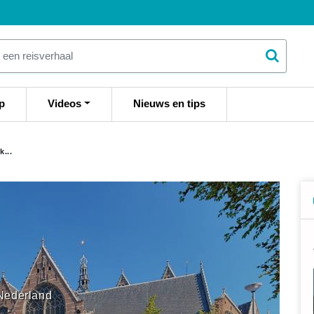
p
Videos
Nieuws en tips
k...
Nederland