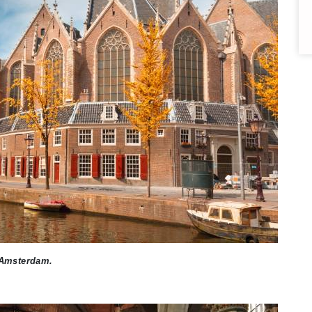
e Amsterdam.