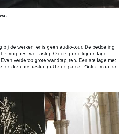
eer.
eg bij de werken, er is geen audio-tour. De bedoeling
at is nog best wel lastig. Op de grond liggen lage
 Even verderop grote wandtapijten. Een stellage met
e blokken met resten gekleurd papier. Ook klinken er