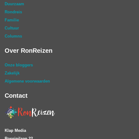
Duurzaam
Rondreis
Familie
Cultuur
Columns
Over RonReizen
Onze bloggers
Zakelijk
Algemene voorwaarden
Contact
Klap Media
Rossinilaan 22