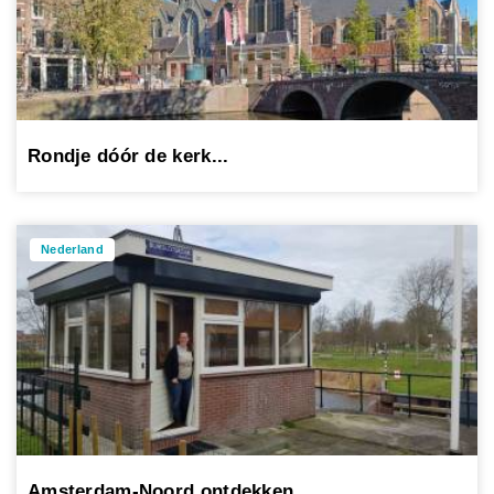
Rondje dóór de kerk...
Nederland
Amsterdam-Noord ontdekken