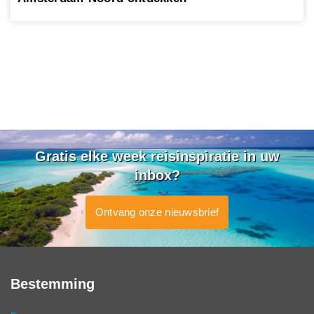
Gratis elke week reisinspiratie in uw
inbox?
Ontvang onze nieuwsbrief
Bestemming