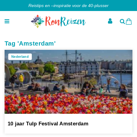
Reistips en –inspiratie voor de 40-plusser
Tag 'Amsterdam'
Nederland
10 jaar Tulp Festival Amsterdam