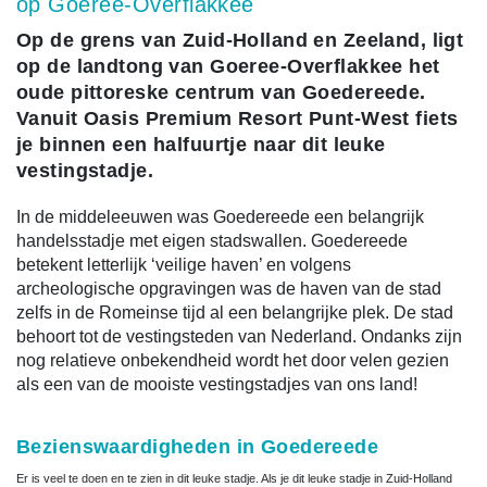
op Goeree-Overflakkee
Op de grens van Zuid-Holland en Zeeland, ligt
op de landtong van Goeree-Overflakkee het
oude pittoreske centrum van Goedereede.
Vanuit Oasis Premium Resort Punt-West fiets
je binnen een halfuurtje naar dit leuke
vestingstadje.
In de middeleeuwen was Goedereede een belangrijk
handelsstadje met eigen stadswallen. Goedereede
betekent letterlijk ‘veilige haven’ en volgens
archeologische opgravingen was de haven van de stad
zelfs in de Romeinse tijd al een belangrijke plek. De stad
behoort tot de vestingsteden van Nederland. Ondanks zijn
nog relatieve onbekendheid wordt het door velen gezien
als een van de mooiste vestingstadjes van ons land!
Bezienswaardigheden in Goedereede
Er is veel te doen en te zien in dit leuke stadje. Als je dit leuke stadje in Zuid-Holland