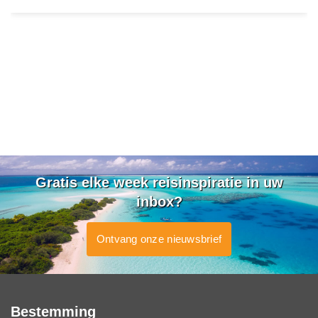
Gratis elke week reisinspiratie in uw
inbox?
Ontvang onze nieuwsbrief
Bestemming