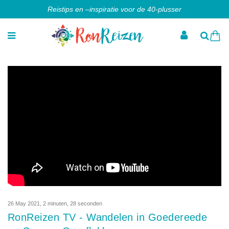
Reistips en –inspiratie voor de 40-plusser
26 May 2021
,
2 minuten, 28 seconden
RonReizen TV - Wandelen in Goedereede