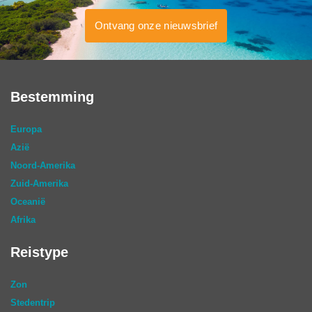
Ontvang onze nieuwsbrief
Bestemming
Europa
Azië
Noord-Amerika
Zuid-Amerika
Oceanië
Afrika
Reistype
Zon
Stedentrip