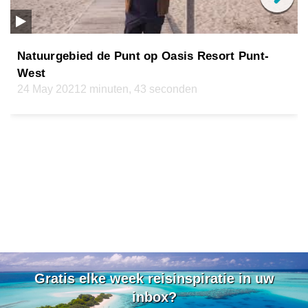
Natuurgebied de Punt op Oasis Resort Punt-
West
24 May 2021
2 minuten, 43 seconden
Gratis elke week reisinspiratie in uw
inbox?