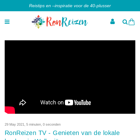
Reistips en –inspiratie voor de 40-plusser
29 May 2021
,
5 minuten, 0 seconden
RonReizen TV - Genieten van de lokale