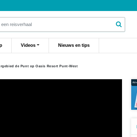
p
Videos
Nieuws en tips
rgebied de Punt op Oasis Resort Punt-West
Adve