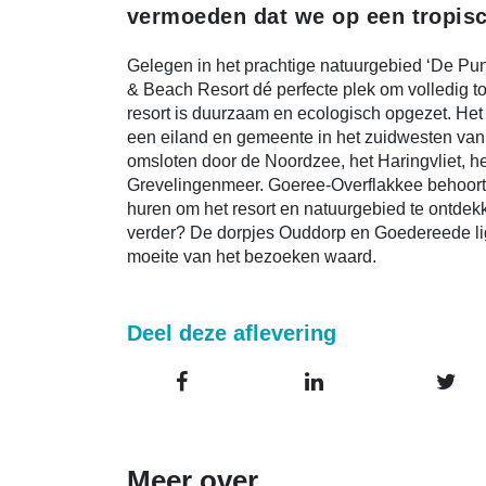
vermoeden dat we op een tropis
Gelegen in het prachtige natuurgebied ‘De Pun
& Beach Resort dé perfecte plek om volledig to
resort is duurzaam en ecologisch opgezet. Het 
een eiland en gemeente in het zuidwesten van
omsloten door de Noordzee, het Haringvliet, 
Grevelingenmeer. Goeree-Overflakkee behoort 
huren om het resort en natuurgebied te ontdek
verder? De dorpjes Ouddorp en Goedereede ligg
moeite van het bezoeken waard.
Deel deze aflevering
Meer over