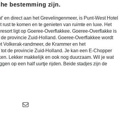
che bestemming zijn.
t’ en direct aan het Grevelingenmeer, is Punt-West Hotel
t rust te komen en te genieten van ruimte en luxe. Het
resort ligt op Goeree-Overflakkee. Goeree-Overflakke is
 de provincie Zuid-Holland. Goeree-Overflakkee wordt
het Volkerak-randmeer, de Krammer en het
tot de provincie Zuid-Holland. Je kan een E-Chopper
ken. Lekker makkelijk en ook nog duurzaam. Wil je wat
en op een half uurtje rijden. Beide stadjes zijn de