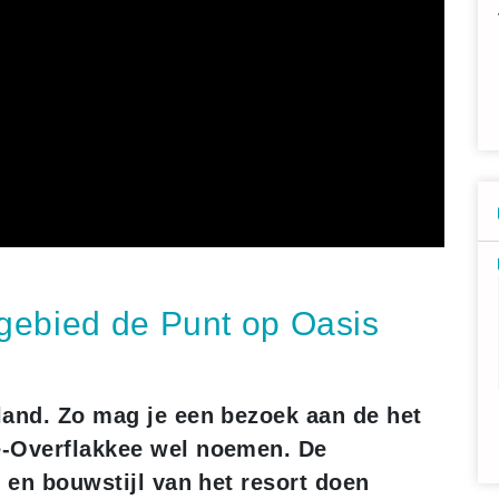
gebied de Punt op Oasis
land. Zo mag je een bezoek aan de het
e-Overflakkee wel noemen. De
e en bouwstijl van het resort doen