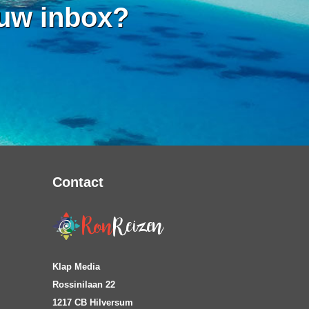
 uw inbox?
Contact
Klap Media
Rossinilaan 22
1217 CB Hilversum