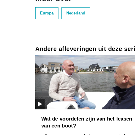
Europa
Nederland
Andere afleveringen uit deze ser
Wat de voordelen zijn van het leasen
van een boot?