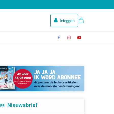
Inloggen
rtentie
Nieuwsbrief