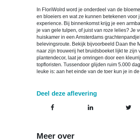
In FloriWolrd word je onderdeel van de bloeme
en bloeiers en wat ze kunnen betekenen voor 
experience. Bij binnenkomst krijg je een arm
je van gele tulpen, of juist van roze lelies? Je
huiskamer in een Amsterdams grachtenpandje! M
belevingsroute. Bekijk bijvoorbeeld Daan the 
naar zijn trouwerij het bruidsboeket lijkt te zi
plantendecor, laat je omringen door een kleurr
topfloristen. Tussendoor glijden ruim 5.000 dag
leuke is: aan het einde van de toer kun je in d
Deel deze aflevering
Meer over