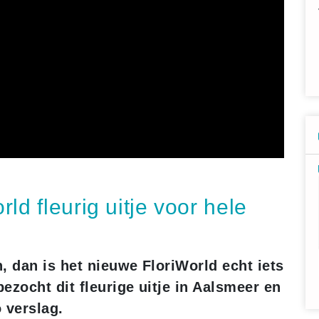
ld fleurig uitje voor hele
, dan is het nieuwe FloriWorld echt iets
ezocht dit fleurige uitje in Aalsmeer en
o verslag.