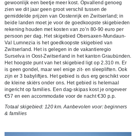
gewoonlijk een beetje meer kost. Opvallend genoeg
zien we dit jaar geen groot verschil tussen de
gemiddelde prijzen van Oostenrijk en Zwitserland; in
beide landen moet je voor de goedkoopste skigebieden
rekening houden met kosten van zo’n 80-90 euro per
persoon per dag. Het skigebied Obersaxen-Mundaun-
Val Lumnezia is het goedkoopste skigebied van
Zwitserland. Het is gelegen in de vakantieregio
Surselva in Oost-Zwitserland in het kanton Graubünden.
Het hoogste punt van het skigebied ligt op 2.310 m. Er
is geen gondel, maar wel enige zit- en sleepliften. Ook
zijn er 3 babyliftjes. Het gebied is dus erg geschikt voor
de kleine skiërs onder ons. Het gebied is helemaal
ingericht op families. Een dag-skipas kost je ongeveer
€57 en een accommodatie voor de nacht €30 p.p.
Totaal skigebied: 120 km. Aanbevolen voor: beginners
& families