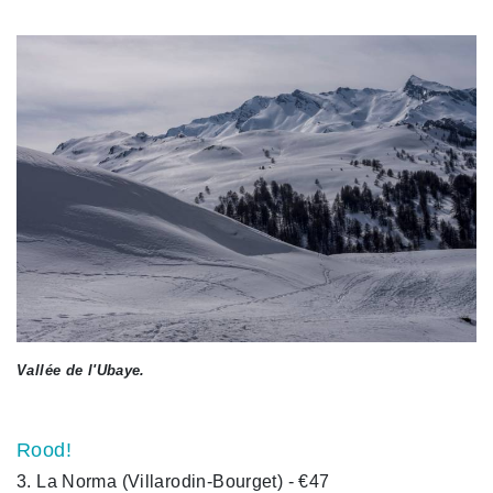
Vallée de l'Ubaye.
Rood!
3. La Norma (Villarodin-Bourget) - €47