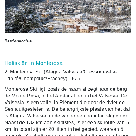
Bardonecchia.
Heliskiën in Monterosa
2. Monterosa Ski (Alagna Valsesia/Gressoney-La-
Trinité/Champoluc/Frachey) - €75
Monterosa Ski ligt, zoals de naam al zegt, aan de berg
de Monte Rosa, in het Aostadal, en in het Valsesia. De
Valsesia is een vallei in Piëmont die door de rivier de
Sesia uitgesleten is. De belangrijkste plaats van het dal
is Alagna Valsesia; in de winter een populair skigebied.
Naast de 132 km aan skipistes, is er een skiroute van 5
km. In totaal zijn er 20 liften in het gebied, waarvan 5
gondels, 3 kabelbanen en zelfs 1 kabeltrein naar boven.