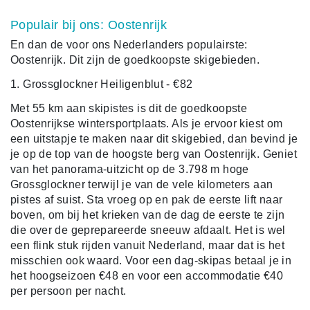
Populair bij ons: Oostenrijk
En dan de voor ons Nederlanders populairste:
Oostenrijk. Dit zijn de goedkoopste skigebieden.
1. Grossglockner Heiligenblut - €82
Met 55 km aan skipistes is dit de goedkoopste
Oostenrijkse wintersportplaats. Als je ervoor kiest om
een uitstapje te maken naar dit skigebied, dan bevind je
je op de top van de hoogste berg van Oostenrijk. Geniet
van het panorama-uitzicht op de 3.798 m hoge
Grossglockner terwijl je van de vele kilometers aan
pistes af suist. Sta vroeg op en pak de eerste lift naar
boven, om bij het krieken van de dag de eerste te zijn
die over de geprepareerde sneeuw afdaalt. Het is wel
een flink stuk rijden vanuit Nederland, maar dat is het
misschien ook waard. Voor een dag-skipas betaal je in
het hoogseizoen €48 en voor een accommodatie €40
per persoon per nacht.