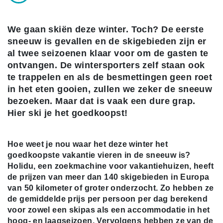
We gaan skiën deze winter. Toch? De eerste
sneeuw is gevallen en de skigebieden zijn er
al twee seizoenen klaar voor om de gasten te
ontvangen. De wintersporters zelf staan ook
te trappelen en als de besmettingen geen roet
in het eten gooien, zullen we zeker de sneeuw
bezoeken. Maar dat is vaak een dure grap.
Hier ski je het goedkoopst!
Hoe weet je nou waar het deze winter het
goedkoopste vakantie vieren in de sneeuw is?
Holidu, een zoekmachine voor vakantiehuizen, heeft
de prijzen van meer dan 140 skigebieden in Europa
van 50 kilometer of groter onderzocht. Zo hebben ze
de gemiddelde prijs per persoon per dag berekend
voor zowel een skipas als een accommodatie in het
hoog- en laagseizoen. Vervolgens hebben ze van de