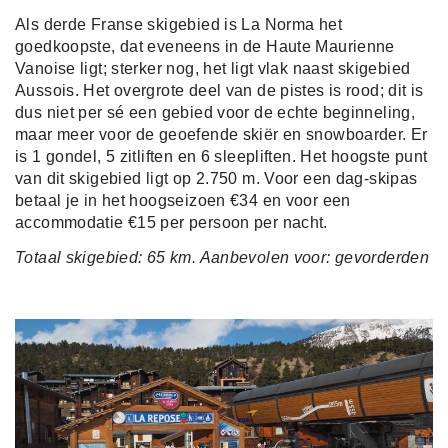
Als derde Franse skigebied is La Norma het
goedkoopste, dat eveneens in de Haute Maurienne
Vanoise ligt; sterker nog, het ligt vlak naast skigebied
Aussois. Het overgrote deel van de pistes is rood; dit is
dus niet per sé een gebied voor de echte beginneling,
maar meer voor de geoefende skiër en snowboarder. Er
is 1 gondel, 5 zitliften en 6 sleepliften. Het hoogste punt
van dit skigebied ligt op 2.750 m. Voor een dag-skipas
betaal je in het hoogseizoen €34 en voor een
accommodatie €15 per persoon per nacht.
Totaal skigebied: 65 km. Aanbevolen voor: gevorderden