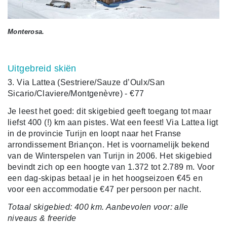
Monterosa.
Uitgebreid skiën
3. Via Lattea (Sestriere/Sauze d’Oulx/San
Sicario/Claviere/Montgenèvre) - €77
Je leest het goed: dit skigebied geeft toegang tot maar
liefst 400 (!) km aan pistes. Wat een feest! Via Lattea ligt
in de provincie Turijn en loopt naar het Franse
arrondissement Briançon. Het is voornamelijk bekend
van de Winterspelen van Turijn in 2006. Het skigebied
bevindt zich op een hoogte van 1.372 tot 2.789 m. Voor
een dag-skipas betaal je in het hoogseizoen €45 en
voor een accommodatie €47 per persoon per nacht.
Totaal skigebied: 400 km. Aanbevolen voor: alle
niveaus & freeride