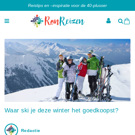
Reistips en –inspiratie voor de 40-plusser
Waar ski je deze winter het goedkoopst?
Redactie