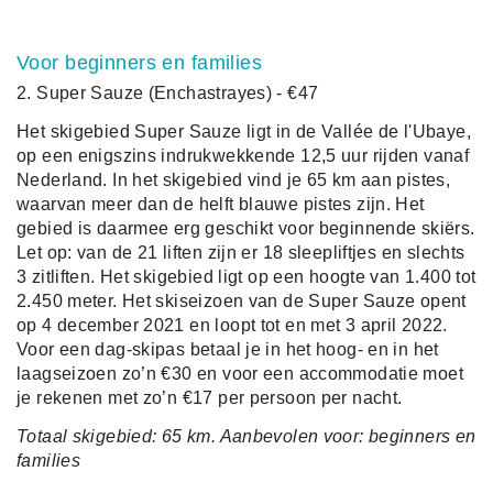
Voor beginners en families
2. Super Sauze (Enchastrayes) - €47
Het skigebied Super Sauze ligt in de Vallée de l'Ubaye,
op een enigszins indrukwekkende 12,5 uur rijden vanaf
Nederland. In het skigebied vind je 65 km aan pistes,
waarvan meer dan de helft blauwe pistes zijn. Het
gebied is daarmee erg geschikt voor beginnende skiërs.
Let op: van de 21 liften zijn er 18 sleepliftjes en slechts
3 zitliften. Het skigebied ligt op een hoogte van 1.400 tot
2.450 meter. Het skiseizoen van de Super Sauze opent
op 4 december 2021 en loopt tot en met 3 april 2022.
Voor een dag-skipas betaal je in het hoog- en in het
laagseizoen zo’n €30 en voor een accommodatie moet
je rekenen met zo’n €17 per persoon per nacht.
Totaal skigebied: 65 km. Aanbevolen voor: beginners en
families