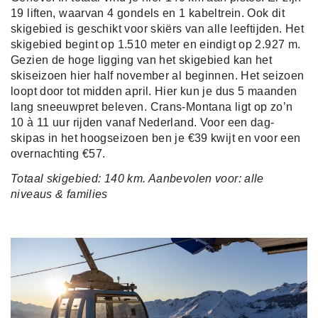
19 liften, waarvan 4 gondels en 1 kabeltrein. Ook dit
skigebied is geschikt voor skiërs van alle leeftijden. Het
skigebied begint op 1.510 meter en eindigt op 2.927 m.
Gezien de hoge ligging van het skigebied kan het
skiseizoen hier half november al beginnen. Het seizoen
loopt door tot midden april. Hier kun je dus 5 maanden
lang sneeuwpret beleven. Crans-Montana ligt op zo’n
10 à 11 uur rijden vanaf Nederland. Voor een dag-
skipas in het hoogseizoen ben je €39 kwijt en voor een
overnachting €57.
Totaal skigebied: 140 km. Aanbevolen voor: alle
niveaus & families