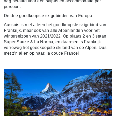
dag betaald voor een skipas en accommodatie per
persoon.
De drie goedkoopste skigebieden van Europa
Aussois is niet alleen het goedkoopste skigebied van
Frankrijk, maar ook van alle Alpenlanden voor het
winterseizoen van 2021/2022. Op plaats 2 en 3 staan
Super Sauze & La Norma, en daarmee is Frankrijk
verreweg het goedkoopste skiland van de Alpen. Dus
met z’n allen op naar: la douce France!