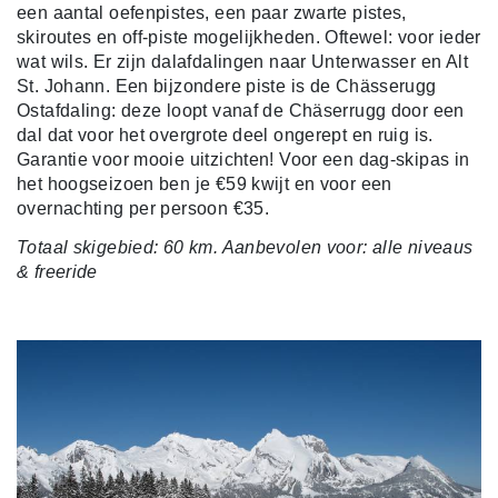
een aantal oefenpistes, een paar zwarte pistes,
skiroutes en off-piste mogelijkheden. Oftewel: voor ieder
wat wils. Er zijn dalafdalingen naar Unterwasser en Alt
St. Johann. Een bijzondere piste is de Chässerugg
Ostafdaling: deze loopt vanaf de Chäserrugg door een
dal dat voor het overgrote deel ongerept en ruig is.
Garantie voor mooie uitzichten! Voor een dag-skipas in
het hoogseizoen ben je €59 kwijt en voor een
overnachting per persoon €35.
Totaal skigebied: 60 km. Aanbevolen voor: alle niveaus
& freeride