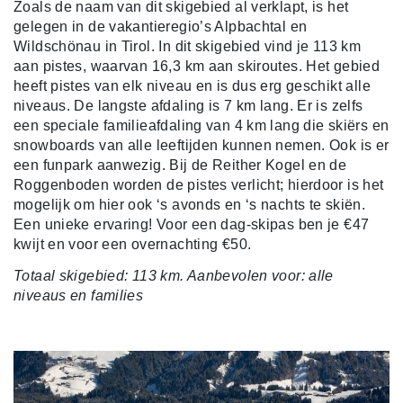
Zoals de naam van dit skigebied al verklapt, is het
gelegen in de vakantieregio’s Alpbachtal en
Wildschönau in Tirol. In dit skigebied vind je 113 km
aan pistes, waarvan 16,3 km aan skiroutes. Het gebied
heeft pistes van elk niveau en is dus erg geschikt alle
niveaus. De langste afdaling is 7 km lang. Er is zelfs
een speciale familieafdaling van 4 km lang die skiërs en
snowboards van alle leeftijden kunnen nemen. Ook is er
een funpark aanwezig. Bij de Reither Kogel en de
Roggenboden worden de pistes verlicht; hierdoor is het
mogelijk om hier ook ‘s avonds en ‘s nachts te skiën.
Een unieke ervaring! Voor een dag-skipas ben je €47
kwijt en voor een overnachting €50.
Totaal skigebied: 113 km. Aanbevolen voor: alle
niveaus en families