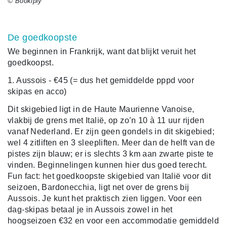
© Bookiply
De goedkoopste
We beginnen in Frankrijk, want dat blijkt veruit het
goedkoopst.
1. Aussois - €45 (= dus het gemiddelde pppd voor
skipas en acco)
Dit skigebied ligt in de Haute Maurienne Vanoise,
vlakbij de grens met Italië, op zo’n 10 à 11 uur rijden
vanaf Nederland. Er zijn geen gondels in dit skigebied;
wel 4 zitliften en 3 sleepliften. Meer dan de helft van de
pistes zijn blauw; er is slechts 3 km aan zwarte piste te
vinden. Beginnelingen kunnen hier dus goed terecht.
Fun fact: het goedkoopste skigebied van Italië voor dit
seizoen, Bardonecchia, ligt net over de grens bij
Aussois. Je kunt het praktisch zien liggen. Voor een
dag-skipas betaal je in Aussois zowel in het
hoogseizoen €32 en voor een accommodatie gemiddeld