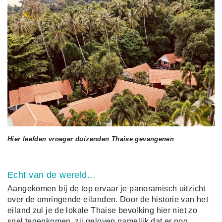
Hier leefden vroeger duizenden Thaise gevangenen
Echt van de wereld...
Aangekomen bij de top ervaar je panoramisch uitzicht
over de omringende eilanden. Door de historie van het
eiland zul je de lokale Thaise bevolking hier niet zo
snel tegenkomen, zij geloven namelijk dat er nog