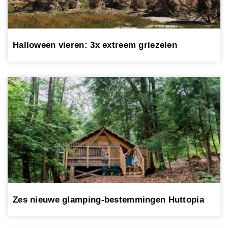
Halloween vieren: 3x extreem griezelen
Zes nieuwe glamping-bestemmingen Huttopia