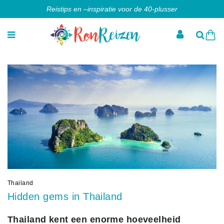
Reistips en –inspiratie voor de 40-plusser
Thailand
Hidden gems in Thailand
Thailand kent een enorme hoeveelheid