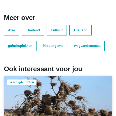
Meer over
Azië
Thailand
Cultuur
Thailand
geheimplekken
hiddengems
wegvandemassa
Ook interessant voor jou
Verenigde Staten