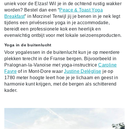
uniek voor de Elzas! Wil je in de ochtend rustig wakker
worden? Bestel dan een “
Peace & Toast Yoga
Breakfast
” in Morzine! Terwijl jij je benen in je nek legt
tijdens een privésessie yoga in je accommodatie,
bereidt een professionele kok een heerlijk en
evenwichtig ontbijt voor met lokale seizoensproducten.
Yoga in de buitenlucht
Voor yogalessen in de buitenlucht kun je op meerdere
plekken terecht in de Franse bergen. Bijvoorbeeld in
Pralognan-la-Vanoise met yoga-instructrice
Caroline
Favre
of in Mont-Dore waar
Justine Deléglise
je op
1780 meter hoogte leert hoe je je lichaam en geest in
harmonie kunt krijgen, met de bergen als schitterend
kader.