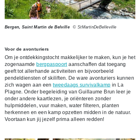
Bergen, Saint Martin de Belville
© StMartinDeBelleville
Voor de avonturiers
Om je ontdekkingstocht makkelijker te maken, kun je het
zogenaamde
bergpaspoort
aanschaffen dat toegang
geeft tot allerhande activiteiten en bijvoorbeeld
pendeldiensten of skiliften. De ware avonturiers kunnen
zich wagen aan een
tweedaags survivalkamp
in La
Plagne. Onder begeleiding van Guillaume Brun leer je
onder andere kaartlezen, je oriënteren zonder
hulpmiddelen, vuur maken, water filteren, planten
herkennen en een kamp opzetten midden in de natuur.
Voortaan kun jij jezelf prima alleen redden!