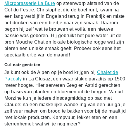
Microbrasserie La Bure
op steenworp afstand van de
Col du Festre. Christophe, die de boel runt, kwam na
een lang verblijf in Engeland terug in Frankrijk en miste
het drinken van een biertje naar zijn smaak. Daarom
begon hij zelf wat te brouwen et voilà, een nieuwe
passie was geboren. Hij gebruikt het pure water uit de
bron Mouche Chat en lokale biologische rogge wat zijn
bieren een unieke smaak geeft. Probeer ook eens het
speciaalbiertje van de maand!
Culinair genieten
Je kunt ook de Alpen op je bord krijgen bij
Chalet de
Paccaly
in La Clusaz, een waar stukje paradijs op 1500
meter hoogte. Hier serveren Greg en Astrid gerechten
op basis van planten en bloemen uit de bergen. Vanuit
Morzine kun je iedere dinsdagmiddag op pad met
Claude: na een makkelijke wandeling van een uur ga je
zelf vuur maken om brood te bakken voor bij de maaltijd
met lokale producten. Kampvuur, lekker eten en een
sterrenhemel: wat wil je nog meer?