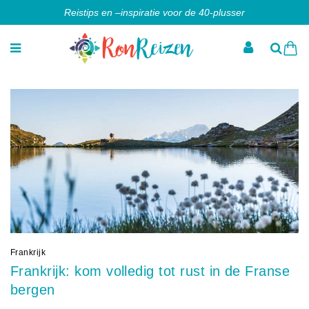
Reistips en –inspiratie voor de 40-plusser
Frankrijk
Frankrijk: kom volledig tot rust in de Franse
bergen