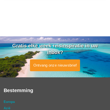
Gratis elke week reisinspiratie in uw
inbox?
Ontvang onze nieuwsbrief
Bestemming
Europa
Azië