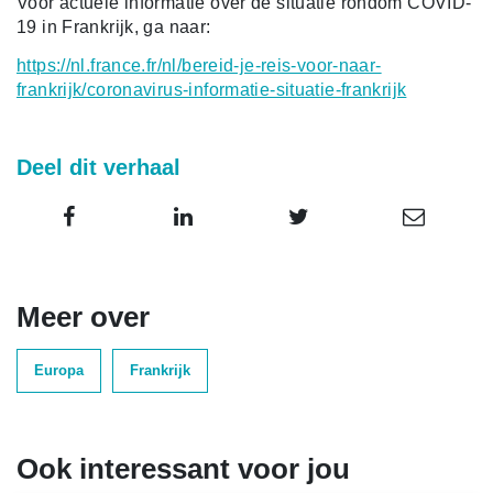
Voor actuele informatie over de situatie rondom COVID-
19 in Frankrijk, ga naar:
https://nl.france.fr/nl/bereid-je-reis-voor-naar-
frankrijk/coronavirus-informatie-situatie-frankrijk
Deel dit verhaal
Meer over
Europa
Frankrijk
Ook interessant voor jou