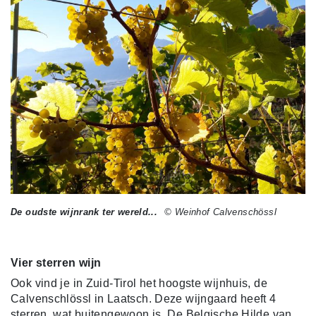
De oudste wijnrank ter wereld...
© Weinhof Calvenschössl
Vier sterren wijn
Ook vind je in Zuid-Tirol het hoogste wijnhuis, de
Calvenschlössl in Laatsch. Deze wijngaard heeft 4
sterren, wat buitengewoon is. De Belgische Hilde van