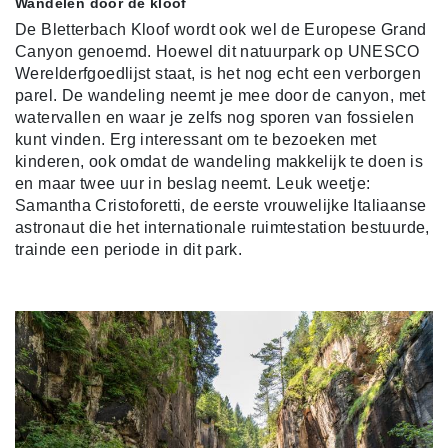
Wandelen door de kloof
De Bletterbach Kloof wordt ook wel de Europese Grand
Canyon genoemd. Hoewel dit natuurpark op UNESCO
Werelderfgoedlijst staat, is het nog echt een verborgen
parel. De wandeling neemt je mee door de canyon, met
watervallen en waar je zelfs nog sporen van fossielen
kunt vinden. Erg interessant om te bezoeken met
kinderen, ook omdat de wandeling makkelijk te doen is
en maar twee uur in beslag neemt. Leuk weetje:
Samantha Cristoforetti, de eerste vrouwelijke Italiaanse
astronaut die het internationale ruimtestation bestuurde,
trainde een periode in dit park.