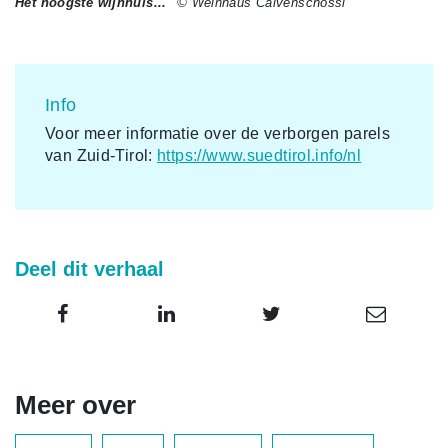
Het hoogste wijnhuis...
© Weinhaus Calvenschössl
Info
Voor meer informatie over de verborgen parels
van Zuid-Tirol:
https://www.suedtirol.info/nl
Deel dit verhaal
Meer over