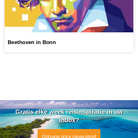
Beethoven in Bonn
Gratis elke week reisinspiratie in uw
inbox?
Ontvang onze nieuwsbrief