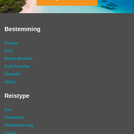
Bestemming
Europa
Azië
Noord-Amerika
Zuid-Amerika
Oceanië
Afrika
Reistype
Zon
Stedentrip
Weekendje weg
Cruise