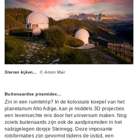
Sterren kijken...
© Armin Mair
Buitenaardse piramides...
Zin in een ruimtetrip? In de kolossale koepel van het
planetarium Alto Adige, kan je middels 3D projecties
een levensechte reis door het universum maken. Nog
zoiets buitenaards zijn ook de aardpiramiden in het
nabijgelegen dorpje Steinegg. Deze imposante
rotsformaties zijn gevormd tijdens de ijstijd, een