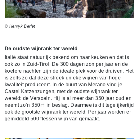
© Henryk Berlet
De oudste wijnrank ter wereld
Italië staat natuurlijk bekend om haar keuken en dat is
ook zo in Zuid-Tirol. De 300 dagen zon per jaar en de
koelere nachten zijn de ideale plek voor de druiven. Het
is zelfs zo dat deze streek unieke wijnen van hoge
kwaliteit produceert. In de buurt van Merano vind je
Castel Katzenzungen, met de oudste wijnrank ter
wereld: de Versoaln. Hij is al meer dan 350 jaar oud en
neemt zo’n 350㎡ in beslag. Daarmee is dit tegelijkertijd
ook de grootste wijnrank ter wereld. Per jaar worden er
gemiddeld 500 flessen wijn van gemaakt.