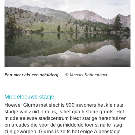
Een meer als een schilderij...
© Manuel Kottersteger
Middeleeuws stadje
Hoewel Glurns met slechts 900 inwoners het kleinste
stadje van Zuid-Tirol is, is het qua historie groots. Het
middeleeuwse stadscentrum biedt statige herenhuizen
en arcades die voor de gemiddelde toerist nu te laag
zijn geworden. Glurns is zelfs het enige Alpenstadje