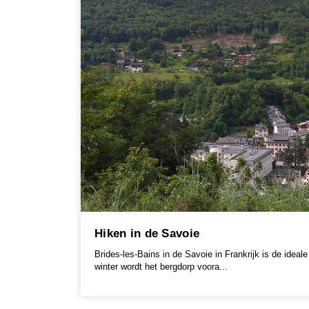
Hiken in de Savoie
Brides-les-Bains in de Savoie in Frankrijk is de ideale
winter wordt het bergdorp voora...