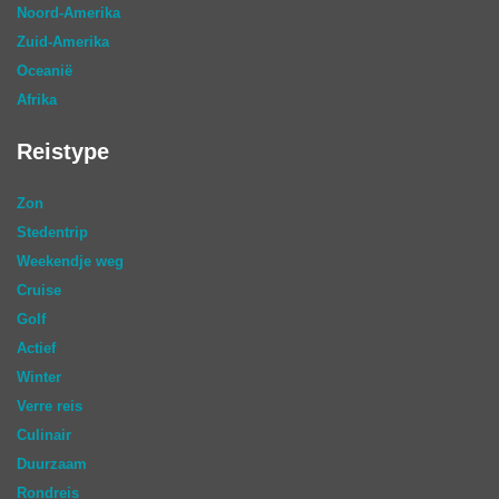
Noord-Amerika
Zuid-Amerika
Oceanië
Afrika
Reistype
Zon
Stedentrip
Weekendje weg
Cruise
Golf
Actief
Winter
Verre reis
Culinair
Duurzaam
Rondreis