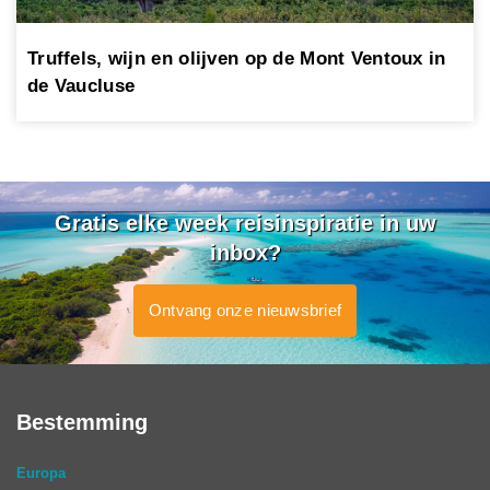
Truffels, wijn en olijven op de Mont Ventoux in
de Vaucluse
Gratis elke week reisinspiratie in uw
inbox?
Ontvang onze nieuwsbrief
Bestemming
Europa