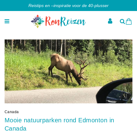
Reistips en –inspiratie voor de 40-plusser
Canada
Mooie natuurparken rond Edmonton in
Canada