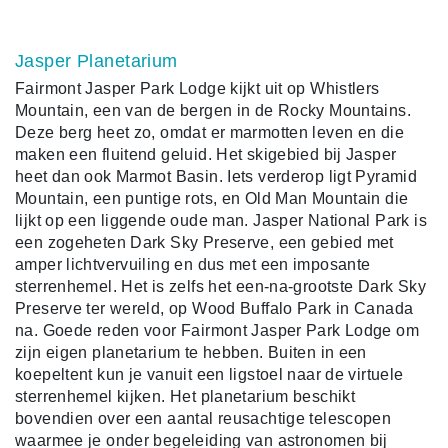
Jasper Planetarium
Fairmont Jasper Park Lodge kijkt uit op Whistlers
Mountain, een van de bergen in de Rocky Mountains.
Deze berg heet zo, omdat er marmotten leven en die
maken een fluitend geluid. Het skigebied bij Jasper
heet dan ook Marmot Basin. Iets verderop ligt Pyramid
Mountain, een puntige rots, en Old Man Mountain die
lijkt op een liggende oude man. Jasper National Park is
een zogeheten Dark Sky Preserve, een gebied met
amper lichtvervuiling en dus met een imposante
sterrenhemel. Het is zelfs het een-na-grootste Dark Sky
Preserve ter wereld, op Wood Buffalo Park in Canada
na. Goede reden voor Fairmont Jasper Park Lodge om
zijn eigen planetarium te hebben. Buiten in een
koepeltent kun je vanuit een ligstoel naar de virtuele
sterrenhemel kijken. Het planetarium beschikt
bovendien over een aantal reusachtige telescopen
waarmee je onder begeleiding van astronomen bij