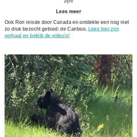
zijn!
Lees meer
Ook Ron reisde door Canada en ontdekte een nog niet
zo druk bezocht gebied: de Cariboo.
Lees hier zijn
verhaal en bekijk de video's!