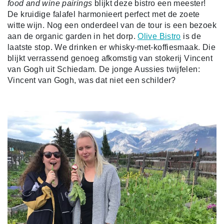
food and wine pairing
s
blijkt deze bistro een meester!
De kruidige falafel harmonieert perfect met de zoete
witte wijn. Nog een onderdeel van de tour is een bezoek
aan de organic garden in het dorp.
Olive Bistro
is de
laatste stop. We drinken er whisky-met-koffiesmaak. Die
blijkt verrassend genoeg afkomstig van stokerij Vincent
van Gogh uit Schiedam. De jonge Aussies twijfelen:
Vincent van Gogh, was dat niet een schilder?