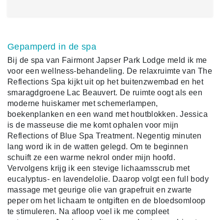
Gepamperd in de spa
Bij de spa van Fairmont Japser Park Lodge meld ik me
voor een wellness-behandeling. De relaxruimte van The
Reflections Spa kijkt uit op het buitenzwembad en het
smaragdgroene Lac Beauvert. De ruimte oogt als een
moderne huiskamer met schemerlampen,
boekenplanken en een wand met houtblokken. Jessica
is de masseuse die me komt ophalen voor mijn
Reflections of Blue Spa Treatment. Negentig minuten
lang word ik in de watten gelegd. Om te beginnen
schuift ze een warme nekrol onder mijn hoofd.
Vervolgens krijg ik een stevige lichaamsscrub met
eucalyptus- en lavendelolie. Daarop volgt een full body
massage met geurige olie van grapefruit en zwarte
peper om het lichaam te ontgiften en de bloedsomloop
te stimuleren. Na afloop voel ik me compleet