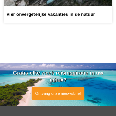
Vier onvergetelijke vakanties in de natuur
Gratis elke week reisinspiratie in uw
inbox?
Ontvang onze nieuwsbrief