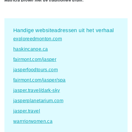
Matricia Brown met de traditionele drum.
Handige websiteadressen uit het verhaal
exploreedmonton.com
haskincanoe.ca
fairmont.com/jasper
jasperfoodtours.com
fairmont.com/jasper/spa
jasper.travel/dark-sky
jasperplanetarium.com
jasper.travel
warrriorwomen.ca