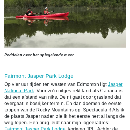
Peddelen over het spiegelende meer.
Fairmont Jasper Park Lodge
Op vier uur rijden ten westen van Edmonton ligt
Jasper
National Park
. Voor zo’n uitgestrekt land als Canada is
dat een afstand van niks. De rit gaat door grasland dat
overgaat in bosrijker terrein. En dan doemen de eerste
toppen van de Rocky Mountains op. Spectaculair! Als ik
de plaats Jasper nader, zie ik het eerste hert al langs de
weg lopen. Een brug leidt naar mijn logeeradres:
Fairmont Jasper Park Lodge
, kortweg JPL. Achter de