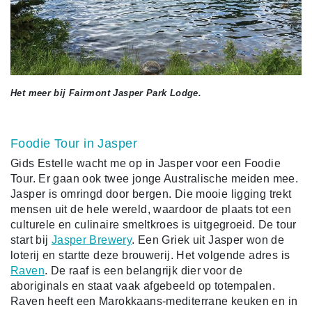
Het meer bij Fairmont Jasper Park Lodge.
Foodie Tour in Jasper
Gids Estelle wacht me op in Jasper voor een Foodie
Tour. Er gaan ook twee jonge Australische meiden mee.
Jasper is omringd door bergen. Die mooie ligging trekt
mensen uit de hele wereld, waardoor de plaats tot een
culturele en culinaire smeltkroes is uitgegroeid. De tour
start bij
Jasper Brewery
. Een Griek uit Jasper won de
loterij en startte deze brouwerij. Het volgende adres is
Raven
. De raaf is een belangrijk dier voor de
aboriginals en staat vaak afgebeeld op totempalen.
Raven heeft een Marokkaans-mediterrane keuken en in