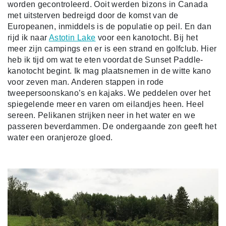
worden gecontroleerd. Ooit werden bizons in Canada
met uitsterven bedreigd door de komst van de
Europeanen, inmiddels is de populatie op peil. En dan
rijd ik naar
Astotin Lake
voor een kanotocht. Bij het
meer zijn campings en er is een strand en golfclub. Hier
heb ik tijd om wat te eten voordat de Sunset Paddle-
kanotocht begint. Ik mag plaatsnemen in de witte kano
voor zeven man. Anderen stappen in rode
tweepersoonskano’s en kajaks. We peddelen over het
spiegelende meer en varen om eilandjes heen. Heel
sereen. Pelikanen strijken neer in het water en we
passeren beverdammen. De ondergaande zon geeft het
water een oranjeroze gloed.