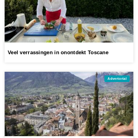
Veel verrassingen in onontdekt Toscane
Advertorial