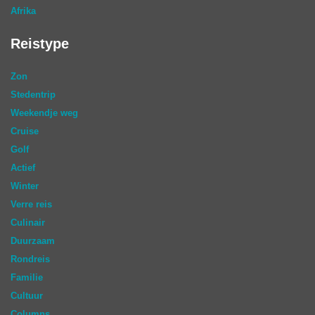
Afrika
Reistype
Zon
Stedentrip
Weekendje weg
Cruise
Golf
Actief
Winter
Verre reis
Culinair
Duurzaam
Rondreis
Familie
Cultuur
Columns