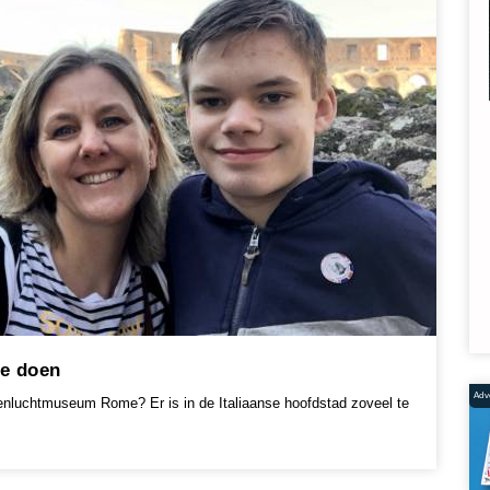
je doen
Adve
penluchtmuseum Rome? Er is in de Italiaanse hoofdstad zoveel te