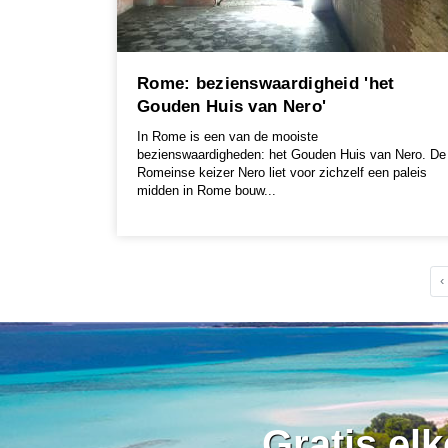
Rome: bezienswaardigheid 'het
Gouden Huis van Nero'
In Rome is een van de mooiste
bezienswaardigheden: het Gouden Huis van Nero. De
Romeinse keizer Nero liet voor zichzelf een paleis
midden in Rome bouw...
‹
Gratis el