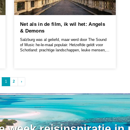
Net als in de film, ik wil het: Angels
& Demons
Salzburg was al geliefd, maar werd door The Sound
of Music he-le-maal populair. Hetzelfde geldt voor
Schotland: prachtige landschappen, leuke mensen,...
1
2
›
ke week reisinspiratie in