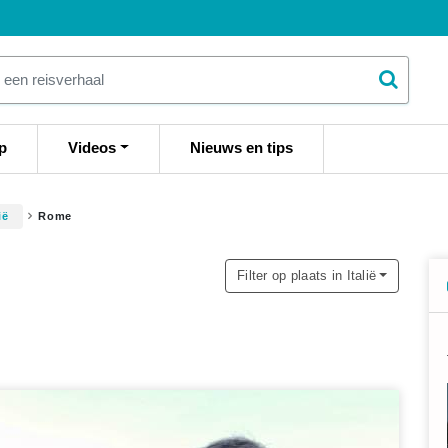
p
Videos
Nieuws en tips
ië
Rome
Filter op plaats in Italië