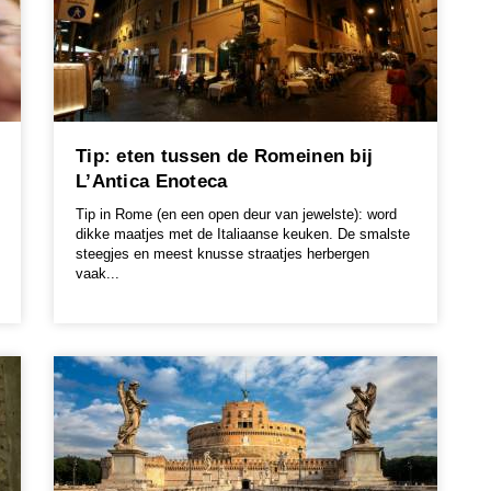
Tip: eten tussen de Romeinen bij
L’Antica Enoteca
Tip in Rome (en een open deur van jewelste): word
dikke maatjes met de Italiaanse keuken. De smalste
steegjes en meest knusse straatjes herbergen
vaak...