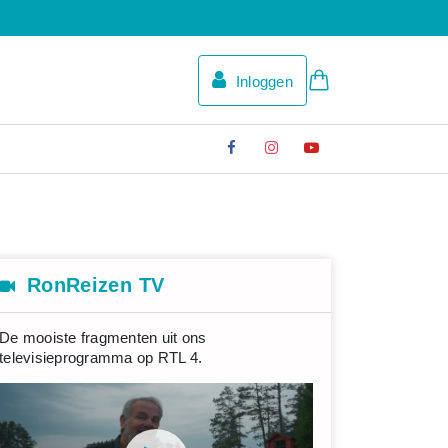
Inloggen
RonReizen TV
De mooiste fragmenten uit ons
televisieprogramma op RTL 4.