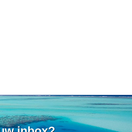
 uw inbox?