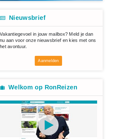
Nieuwsbrief
Vakantiegevoel in jouw mailbox? Meld je dan
nu aan voor onze nieuwsbrief en kies met ons
het avontuur.
Aanmelden
Welkom op RonReizen