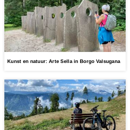
Kunst en natuur: Arte Sella in Borgo Valsugana