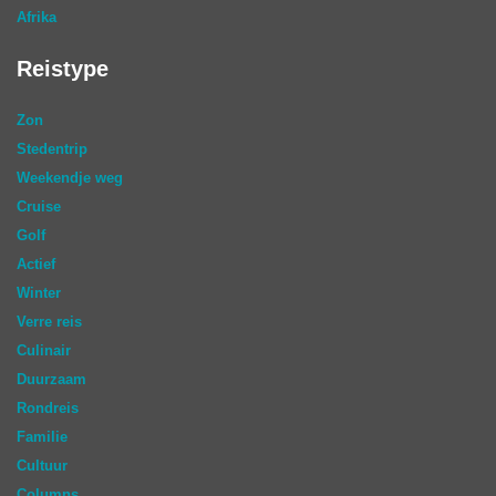
Afrika
Reistype
Zon
Stedentrip
Weekendje weg
Cruise
Golf
Actief
Winter
Verre reis
Culinair
Duurzaam
Rondreis
Familie
Cultuur
Columns