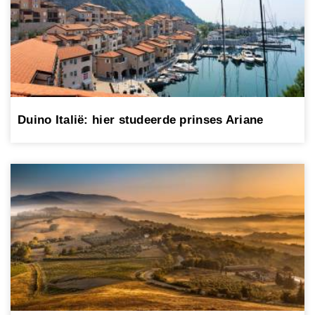
Duino Italië: hier studeerde prinses Ariane