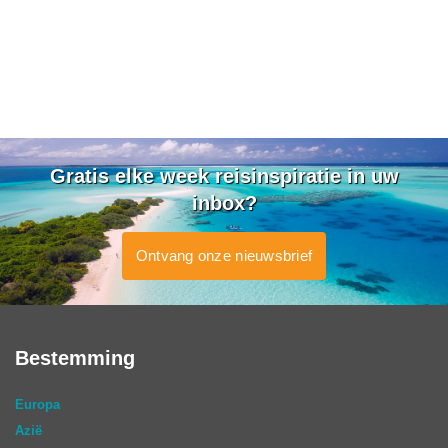
Gratis elke week reisinspiratie in uw
inbox?
Ontvang onze nieuwsbrief
Bestemming
Europa
Azië