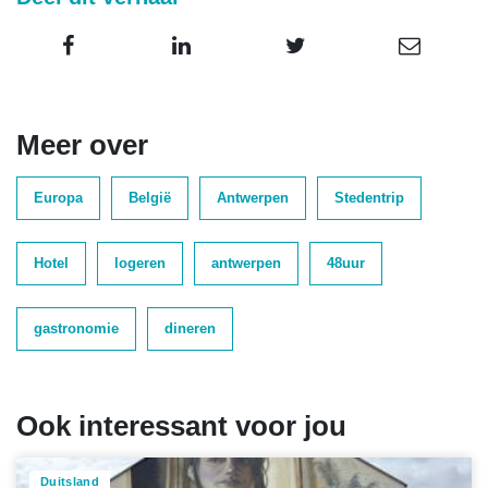
Meer over
Europa
België
Antwerpen
Stedentrip
Hotel
logeren
antwerpen
48uur
gastronomie
dineren
Ook interessant voor jou
Duitsland