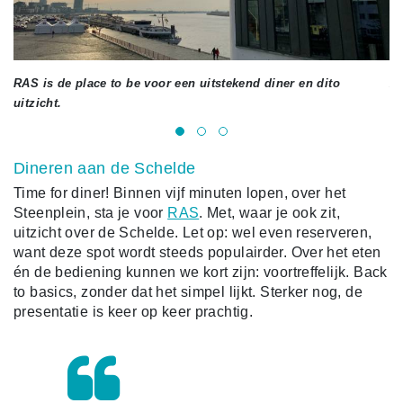
RAS is de place to be voor een uitstekend diner en dito
Al
uitzicht.
Dineren aan de Schelde
Time for diner! Binnen vijf minuten lopen, over het
Steenplein, sta je voor
RAS
. Met, waar je ook zit,
uitzicht over de Schelde. Let op: wel even reserveren,
want deze spot wordt steeds populairder. Over het eten
én de bediening kunnen we kort zijn: voortreffelijk. Back
to basics, zonder dat het simpel lijkt. Sterker nog, de
presentatie is keer op keer prachtig.