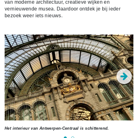
van moderne architectuur, creatieve wijken en
vernieuwende musea. Daardoor ontdek je bij ieder
bezoek weer iets nieuws.
Het interieur van Antwerpen-Centraal is schitterend.
An