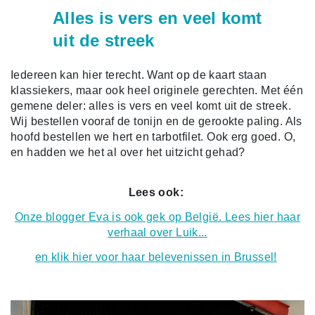
Alles is vers en veel komt
uit de streek
Iedereen kan hier terecht. Want op de kaart staan
klassiekers, maar ook heel originele gerechten. Met één
gemene deler: alles is vers en veel komt uit de streek.
Wij bestellen vooraf de tonijn en de gerookte paling. Als
hoofd bestellen we hert en tarbotfilet. Ook erg goed. O,
en hadden we het al over het uitzicht gehad?
Lees ook:
Onze blogger Eva is ook gek op België. Lees hier haar
verhaal over Luik...
en klik hier voor haar belevenissen in Brussel!