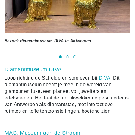
Bezoek diamantmuseum DIVA in Antwerpen.
DI
Diamantmuseum DIVA
Loop richting de Schelde en stop even bij
DIVA
. Dit
diamantmuseum neemt je mee in de wereld van
glamour en luxe, een planeet vol juweliers en
edelsmeden. Het laat de indrukwekkende geschiedenis
van Antwerpen als diamantstad, met interactieve
ruimtes en toffe tentoonstellingen, boeiend zien.
MAS: Museum aan de Stroom