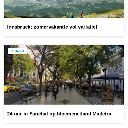
Innsbruck: zomervakantie vol variatie!
Portugal
24 uur in Funchal op bloemeneiland Madeira