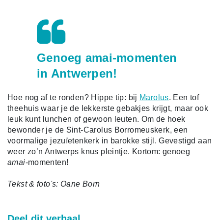
Genoeg amai-momenten
in Antwerpen!
Hoe nog af te ronden? Hippe tip: bij
Marolus
. Een tof
theehuis waar je de lekkerste gebakjes krijgt, maar ook
leuk kunt lunchen of gewoon leuten. Om de hoek
bewonder je de Sint-Carolus Borromeuskerk, een
voormalige jezuïetenkerk in barokke stijl. Gevestigd aan
weer zo’n Antwerps knus pleintje. Kortom: genoeg
amai
-momenten!
Tekst & foto's: Oane Born
Deel dit verhaal