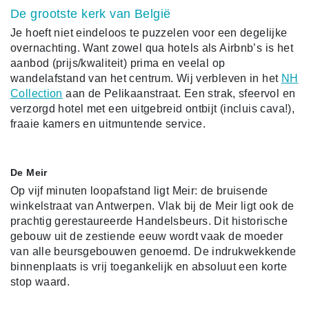
De grootste kerk van België
Je hoeft niet eindeloos te puzzelen voor een degelijke
overnachting. Want zowel qua hotels als Airbnb’s is het
aanbod (prijs/kwaliteit) prima en veelal op
wandelafstand van het centrum. Wij verbleven in het
NH
Collection
aan de Pelikaanstraat. Een strak, sfeervol en
verzorgd hotel met een uitgebreid ontbijt (incluis cava!),
fraaie kamers en uitmuntende service.
De Meir
Op vijf minuten loopafstand ligt Meir: de bruisende
winkelstraat van Antwerpen. Vlak bij de Meir ligt ook de
prachtig gerestaureerde Handelsbeurs. Dit historische
gebouw uit de zestiende eeuw wordt vaak de moeder
van alle beursgebouwen genoemd. De indrukwekkende
binnenplaats is vrij toegankelijk en absoluut een korte
stop waard.