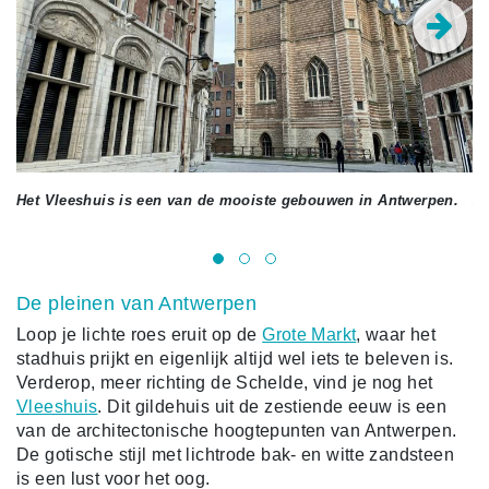
Het Vleeshuis is een van de mooiste gebouwen in Antwerpen.
An
ke
De pleinen van Antwerpen
Loop je lichte roes eruit op de
Grote Markt
, waar het
stadhuis prijkt en eigenlijk altijd wel iets te beleven is.
Verderop, meer richting de Schelde, vind je nog het
Vleeshuis
. Dit gildehuis uit de zestiende eeuw is een
van de architectonische hoogtepunten van Antwerpen.
De gotische stijl met lichtrode bak- en witte zandsteen
is een lust voor het oog.