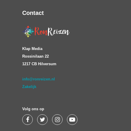
Contact
Klap Media
Rossinilaan 22
1217 CB Hilversum
info@ronreizen.nl
Zakelijk
Volg ons op