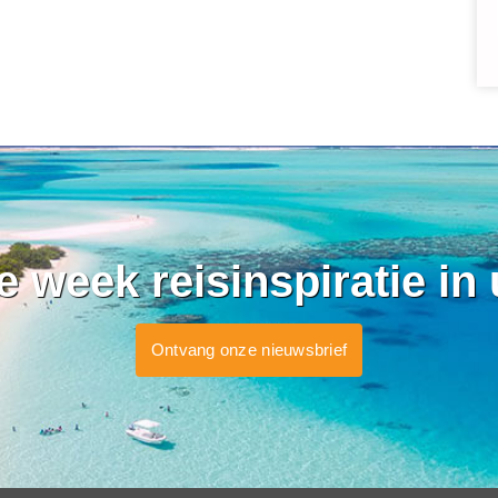
ke week reisinspiratie in
Ontvang onze nieuwsbrief