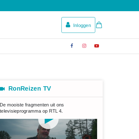
Inloggen
RonReizen TV
De mooiste fragmenten uit ons
televisieprogramma op RTL 4.