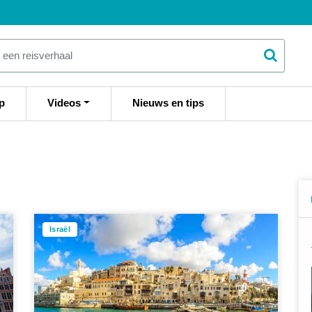
p
Videos
Nieuws en tips
Israël