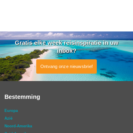
Gratis elke week reisinspiratie in uw
inbox?
Ontvang onze nieuwsbrief
Bestemming
Europa
Azië
Noord-Amerika