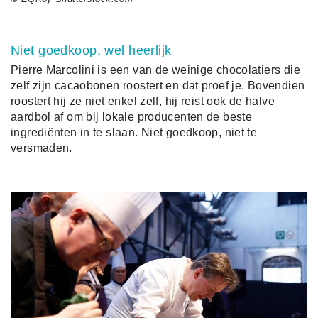
Niet goedkoop, wel heerlijk
Pierre Marcolini is een van de weinige chocolatiers die
zelf zijn cacaobonen roostert en dat proef je. Bovendien
roostert hij ze niet enkel zelf, hij reist ook de halve
aardbol af om bij lokale producenten de beste
ingrediënten in te slaan. Niet goedkoop, niet te
versmaden.