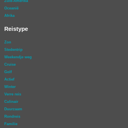
Zuid-Amerika
Oceanië
Afrika
Reistype
Zon
Stedentrip
Weekendje weg
Cruise
Golf
Actief
Winter
Verre reis
Culinair
Duurzaam
Rondreis
Familie