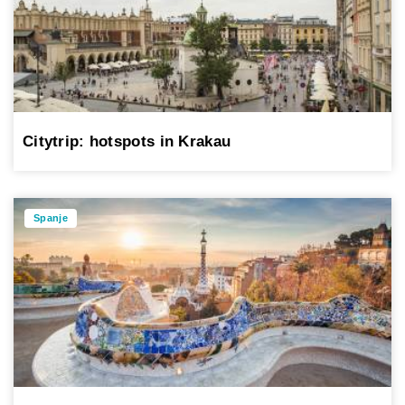
Citytrip: hotspots in Krakau
Spanje