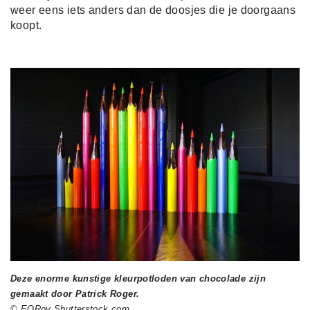
weer eens iets anders dan de doosjes die je doorgaans
koopt.
Deze enorme kunstige kleurpotloden van chocolade zijn
gemaakt door Patrick Roger.
© EQRoy Shutterstock.com