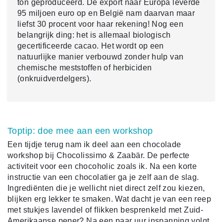
ton geproduceerd. De export naar Europa leverde
95 miljoen euro op en België nam daarvan maar
liefst 30 procent voor haar rekening! Nog een
belangrijk ding: het is allemaal biologisch
gecertificeerde cacao. Het wordt op een
natuurlijke manier verbouwd zonder hulp van
chemische meststoffen of herbiciden
(onkruidverdelgers).
Toptip: doe mee aan een workshop
Een tijdje terug nam ik deel aan een chocolade
workshop bij Chocolissimo & Zaabär. De perfecte
activiteit voor een chocoholic zoals ik. Na een korte
instructie van een chocolatier ga je zelf aan de slag.
Ingrediënten die je wellicht niet direct zelf zou kiezen,
blijken erg lekker te smaken. Wat dacht je van een reep
met stukjes lavendel of flikken besprenkeld met Zuid-
Amerikaanse peper? Na een paar uur inspanning volgt