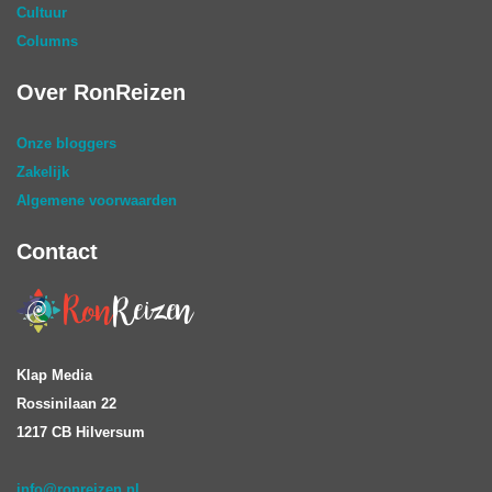
Cultuur
Columns
Over RonReizen
Onze bloggers
Zakelijk
Algemene voorwaarden
Contact
Klap Media
Rossinilaan 22
1217 CB Hilversum
info@ronreizen.nl