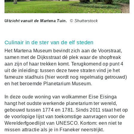
Uitzicht vanuit de Martena Tuin.
© Shutterstock
Culinair in de ster van de elf steden
Het Martena Museum bevindt zich aan de Voorstraat,
samen met de Dijksstraat dé plek waar de shopfreak
aan zijn of haar trekken komt. Terugkomend op punt 4
uit de inleiding: tussen deze twee straten vind je het
fameuze stadhuis (hier wordt nog regelmatig getrouwd)
en het beroemde Planetarium Museum.
In deze oude woning van wolkammer Eise Eisinga
hangt het oudste werkende planetarium ter wereld,
gebouwd tussen 1774 en 1781. Sinds 2011 staat het op
de voorlopige lijst van toekomstige aanvragen voor de
Werelderfgoedlijst van UNESCO. Kortom: een niet te
missen attractie als je in Franeker neerstrijkt.