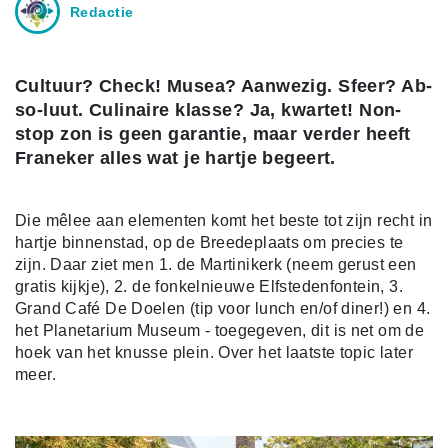
Redactie
Cultuur? Check! Musea? Aanwezig. Sfeer? Ab-
so-luut. Culinaire klasse? Ja, kwartet! Non-
stop zon is geen garantie, maar verder heeft
Franeker alles wat je hartje begeert.
Die mêlee aan elementen komt het beste tot zijn recht in
hartje binnenstad, op de Breedeplaats om precies te
zijn. Daar ziet men 1. de Martinikerk (neem gerust een
gratis kijkje), 2. de fonkelnieuwe Elfstedenfontein, 3.
Grand Café De Doelen (tip voor lunch en/of diner!) en 4.
het Planetarium Museum - toegegeven, dit is net om de
hoek van het knusse plein. Over het laatste topic later
meer.