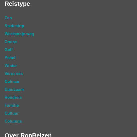
Reistype
Zon
Stedentrip
Weekendje weg
Cruise
Golf
Actief
Winter
Verre reis
Culinair
Duurzaam
Rondreis
Familie
Cultuur
Columns
Over RonReizen