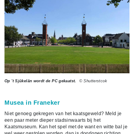
Op 't Sjûkelân wordt de PC gekaatst.
© Shutterstcok
Musea in Franeker
Niet genoeg gekregen van het kaatsgeweld? Meld je
een paar meter dieper stadsinwaarts bij het
Kaatsmuseum. Kan het spel met de want en witte bal je
wel weer gestolen worden, dan is doorlopen richting