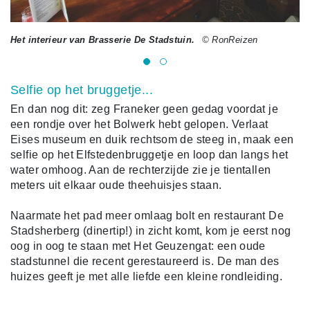
Het interieur van Brasserie De Stadstuin.
© RonReizen
De
Selfie op het bruggetje...
En dan nog dit: zeg Franeker geen gedag voordat je
een rondje over het Bolwerk hebt gelopen. Verlaat
Eises museum en duik rechtsom de steeg in, maak een
selfie op het Elfstedenbruggetje en loop dan langs het
water omhoog. Aan de rechterzijde zie je tientallen
meters uit elkaar oude theehuisjes staan.
Naarmate het pad meer omlaag bolt en restaurant De
Stadsherberg (dinertip!) in zicht komt, kom je eerst nog
oog in oog te staan met Het Geuzengat: een oude
stadstunnel die recent gerestaureerd is. De man des
huizes geeft je met alle liefde een kleine rondleiding.