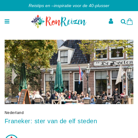
Reistips en –inspiratie voor de 40-plusser
Nederland
Franeker: ster van de elf steden