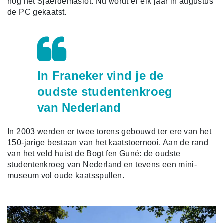
nog het Sjaerdemaslot. Nu wordt er elk jaar in augustus
de PC gekaatst.
In Franeker vind je de
oudste studentenkroeg
van Nederland
In 2003 werden er twee torens gebouwd ter ere van het
150-jarige bestaan van het kaatstoernooi. Aan de rand
van het veld huist de Bogt fen Guné: de oudste
studentenkroeg van Nederland en tevens een mini-
museum vol oude kaatsspullen.