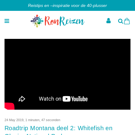
Reistips en –inspiratie voor de 40-plusser
24 May 2019
,
1 minuten, 47 seconden
Roadtrip Montana deel 2: Whitefish en