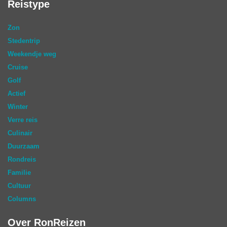
Reistype
Zon
Stedentrip
Weekendje weg
Cruise
Golf
Actief
Winter
Verre reis
Culinair
Duurzaam
Rondreis
Familie
Cultuur
Columns
Over RonReizen