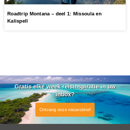
Roadtrip Montana – deel 1: Missoula en
Kalispell
Gratis elke week reisinspiratie in uw
inbox?
Ontvang onze nieuwsbrief