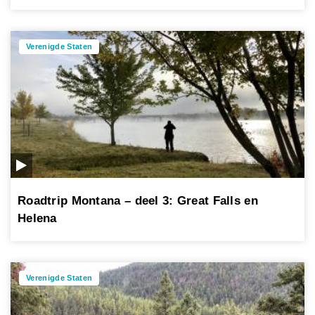
Verenigde Staten
Roadtrip Montana – deel 3: Great Falls en
Helena
Verenigde Staten