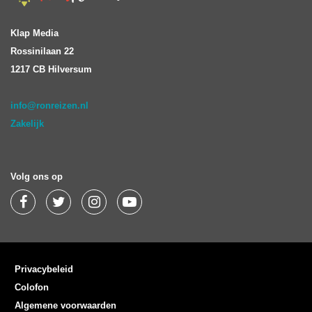
Klap Media
Rossinilaan 22
1217 CB Hilversum
info@ronreizen.nl
Zakelijk
Volg ons op
Privacybeleid
Colofon
Algemene voorwaarden