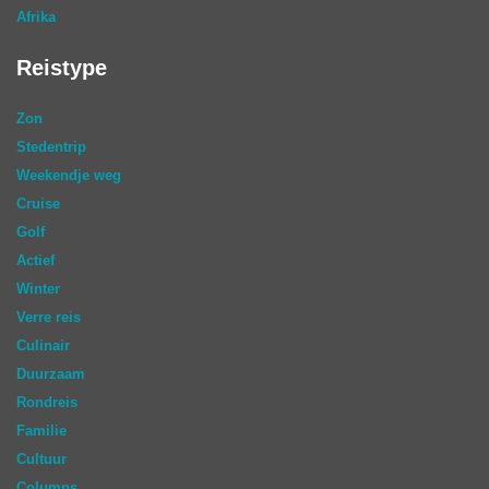
Afrika
Reistype
Zon
Stedentrip
Weekendje weg
Cruise
Golf
Actief
Winter
Verre reis
Culinair
Duurzaam
Rondreis
Familie
Cultuur
Columns