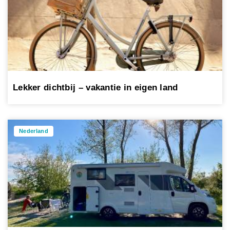
Lekker dichtbij – vakantie in eigen land
Nederland