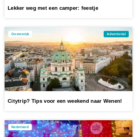
Lekker weg met een camper: feestje
Oostenrijk
Advertorial
Citytrip? Tips voor een weekend naar Wenen!
Nederland