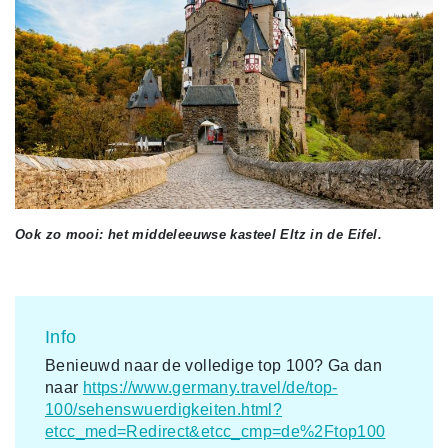
Ook zo mooi: het middeleeuwse kasteel Eltz in de Eifel.
Info
Benieuwd naar de volledige top 100? Ga dan
naar
https://www.germany.travel/de/top-
100/sehenswuerdigkeiten.html?
etcc_med=Redirect&etcc_cmp=de%2Ftop100