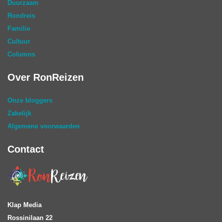
Duurzaam
Rondreis
Familie
Cultuur
Columns
Over RonReizen
Onze bloggers
Zakelijk
Algemene voorwaarden
Contact
Klap Media
Rossinilaan 22