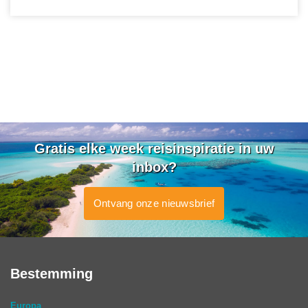
Gratis elke week reisinspiratie in uw
inbox?
Ontvang onze nieuwsbrief
Bestemming
Europa