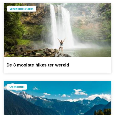
Verenigde Staten
De 8 mooiste hikes ter wereld
Oostenrijk