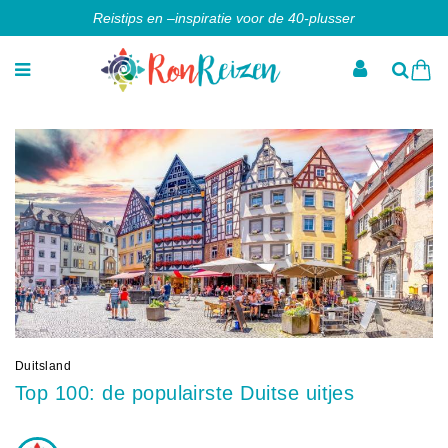
Reistips en –inspiratie voor de 40-plusser
Duitsland
Top 100: de populairste Duitse uitjes