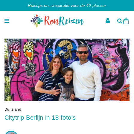
Reistips en –inspiratie voor de 40-plusser
Duitsland
Citytrip Berlijn in 18 foto's