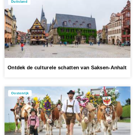
Duitsland
Ontdek de culturele schatten van Saksen-Anhalt
Oostenrijk