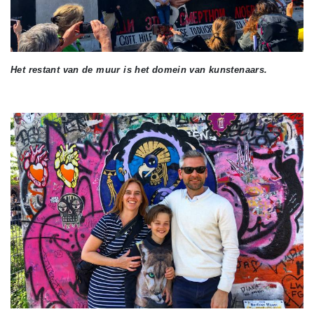
Het restant van de muur is het domein van kunstenaars.