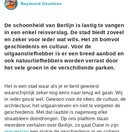
Raymond Geurtsen
De schoonheid van Berlijn is lastig te vangen
in een enkel reisverslag. De stad biedt zoveel
en zeker voor ieder wat wils. Het zit bomvol
geschiedenis en cultuur. Voor de
uitgaansliefhebber is er een breed aanbod en
ook natuurliefhebbers worden verrast door
het vele groen in de verschillende parken.
Het is een stad waar als je er bent geweest
waarschijnlijk zeker nog eens naar terug wil gaan. Wij
in ieder geval wel. Gewoon voor de sfeer, de cultuur, de
architectuur, het uitgaansleven en niet te vergeten de
geschiedenis. Met dat laatste is nagenoeg elke
straatsteen doordrongen. Op ons platform staan
meerdere verhalen over Berlijn, zo gaat Oane in zijn
reisverslag
een stukje de geschiedenis in en collega