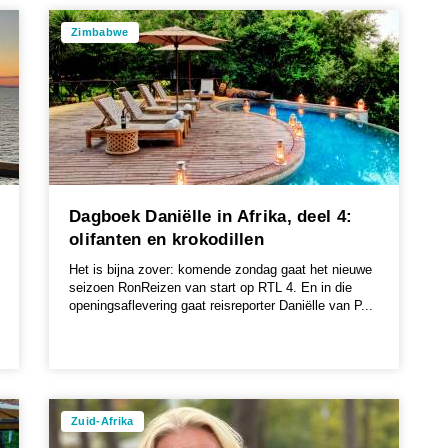
Zimbabwe
Dagboek Daniëlle in Afrika, deel 4:
olifanten en krokodillen
Het is bijna zover: komende zondag gaat het nieuwe
seizoen RonReizen van start op RTL 4. En in die
openingsaflevering gaat reisreporter Daniëlle van P...
Zuid-Afrika