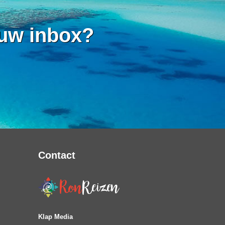
 uw inbox?
Contact
Klap Media