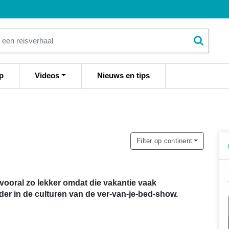
p
Videos
Nieuws en tips
Filter op continent
s vooral zo lekker omdat die vakantie vaak
der in de culturen van de ver-van-je-bed-show.