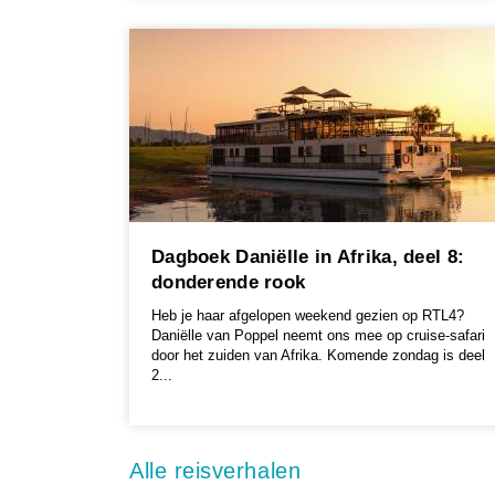
Dagboek Daniëlle in Afrika, deel 8:
donderende rook
Heb je haar afgelopen weekend gezien op RTL4?
Daniëlle van Poppel neemt ons mee op cruise-safari
door het zuiden van Afrika. Komende zondag is deel
2...
Alle reisverhalen