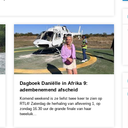
Dagboek Daniëlle in Afrika 9:
adembenemend afscheid
Komend weekend is ze liefst twee keer te zien op
RTL4! Zaterdag de herhaling van aflevering 1, op
zondag 16.30 uur de grande finale van haar
tweeluik...