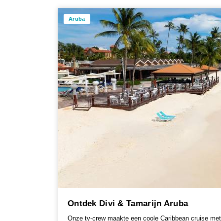
Aruba
Ontdek Divi & Tamarijn Aruba
Onze tv-crew maakte een coole Caribbean cruise me