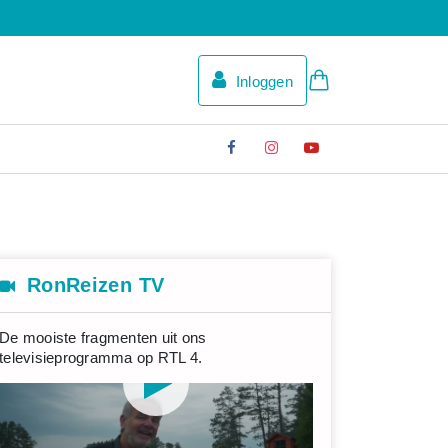
Inloggen
RonReizen TV
De mooiste fragmenten uit ons
televisieprogramma op RTL 4.