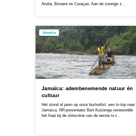
Aruba, Bonaire en Curaçao. Aan de zonnige z...
Jamaica
Jamaïca: adembenemende natuur én
cultuur
Het stond al jaren op onze bucketlist: een tv-trip naar
Jamaïca. RR-presentator Bert Kuizenga verwoordde
het fraai bij de slotscène van de eerste tv-r...