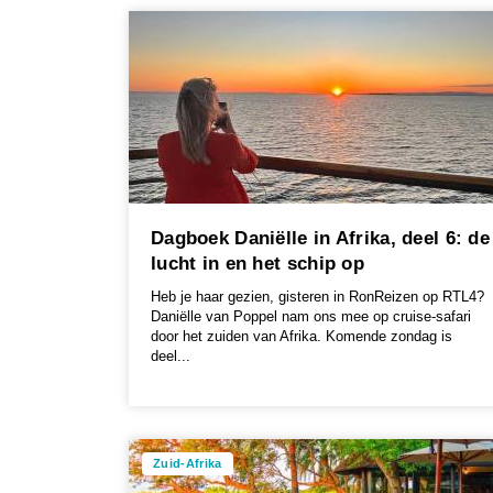
Dagboek Daniëlle in Afrika, deel 6: de
lucht in en het schip op
Heb je haar gezien, gisteren in RonReizen op RTL4?
Daniëlle van Poppel nam ons mee op cruise-safari
door het zuiden van Afrika. Komende zondag is
deel...
Zuid-Afrika