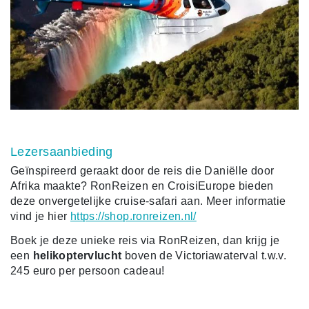
Lezersaanbieding
Geïnspireerd geraakt door de reis die Daniëlle door
Afrika maakte? RonReizen en CroisiEurope bieden
deze onvergetelijke cruise-safari aan. Meer informatie
vind je hier
https://shop.ronreizen.nl/
Boek je deze unieke reis via RonReizen, dan krijg je
een
helikoptervlucht
boven de Victoriawaterval t.w.v.
245 euro per persoon cadeau!