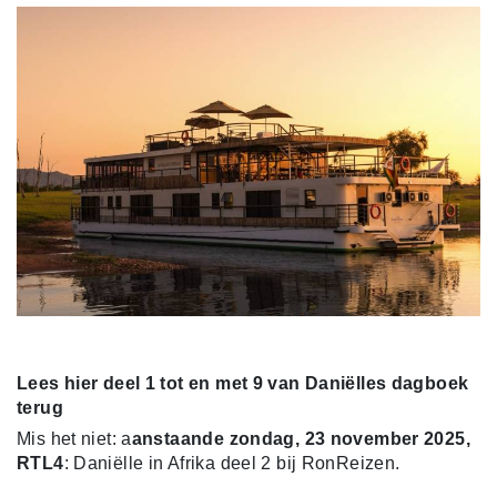
Lees hier deel 1 tot en met 9 van Daniëlles dagboek
terug
Mis het niet: a
anstaande zondag, 23 november 2025,
RTL4
: Daniëlle in Afrika deel 2 bij RonReizen.