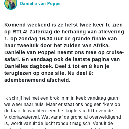
Danielle van Poppel
Komend weekend is ze liefst twee keer te zien
op RTL4! Zaterdag de herhaling van aflevering
1, op zondag 16.30 uur de grande finale van
haar tweeluik door het zuiden van Afrika.
Daniëlle van Poppel neemt ons mee op cruise-
safari. En vandaag ook de laatste pagina van
Daniëlles dagboek. Deel 1 tot en 8 kun je
teruglezen op onze site. Nu deel 9:
adembenemend afscheid.
Ik schrijf het met een brok in mijn keel: vandaag gaan
we weer naar huis. Maar er staat ons nog een ‘kers op
de taart’ te wachten: een helikoptervlucht boven de
Victoriawaterval. Wat vanaf de grond al overweldigend
is, wordt vanuit de lucht ronduit magisch. Vanuit de