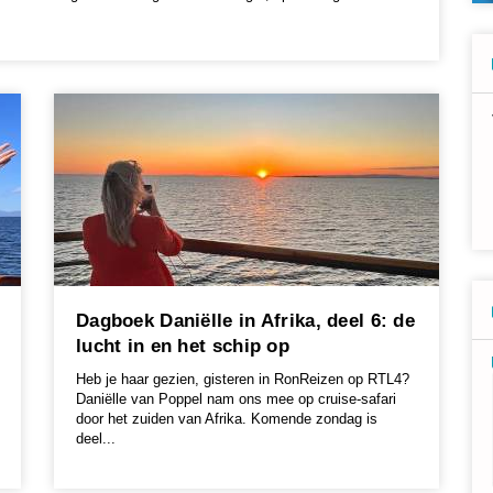
Dagboek Daniëlle in Afrika, deel 6: de
lucht in en het schip op
Heb je haar gezien, gisteren in RonReizen op RTL4?
Daniëlle van Poppel nam ons mee op cruise-safari
door het zuiden van Afrika. Komende zondag is
deel...