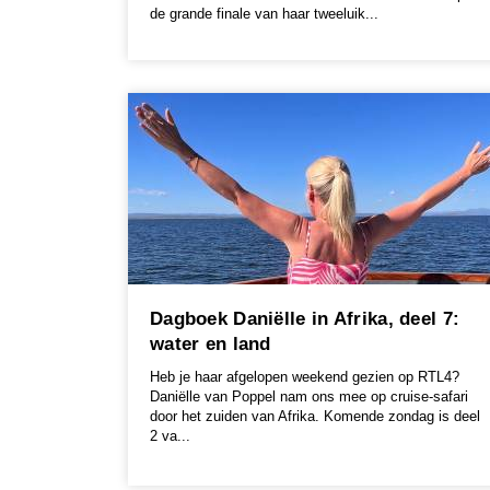
de grande finale van haar tweeluik...
Dagboek Daniëlle in Afrika, deel 7:
water en land
Heb je haar afgelopen weekend gezien op RTL4?
Daniëlle van Poppel nam ons mee op cruise-safari
door het zuiden van Afrika. Komende zondag is deel
2 va...