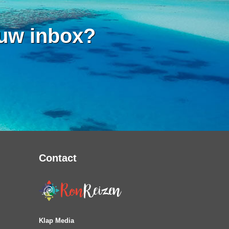
 uw inbox?
Contact
Klap Media