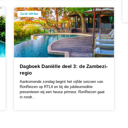
Zuid-Afrika
Dagboek Daniëlle deel 3: de Zambezi-
regio
Aankomende zondag begint het vijfde seizoen van
RonReizen op RTL4 en bij die jubileumeditie
presenteren wij een heuse primeur. RonReizen gaat
in rondr...