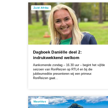
Zuid-Afrika
Dagboek Daniëlle deel 2:
indrukwekkend welkom
Aankomende zondag – 16.30 uur – begint het vijfde
seizoen van RonReizen op RTL4 en bij die
jubileumeditie presenteren wij een primeur.
RonReizen gaat...
Mauritius