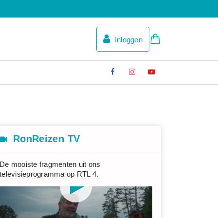
Inloggen
RonReizen TV
De mooiste fragmenten uit ons
televisieprogramma op RTL 4.