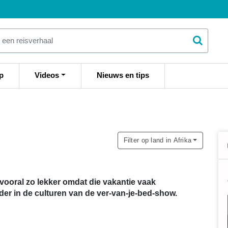
p
Videos
Nieuws en tips
Filter op land in Afrika
s vooral zo lekker omdat die vakantie vaak
der in de culturen van de ver-van-je-bed-show.