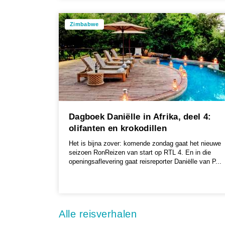
Zimbabwe
Dagboek Daniëlle in Afrika, deel 4:
olifanten en krokodillen
Het is bijna zover: komende zondag gaat het nieuwe
seizoen RonReizen van start op RTL 4. En in die
openingsaflevering gaat reisreporter Daniëlle van P...
Alle reisverhalen