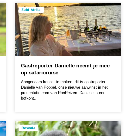
Zuid-Afrika
Gastreporter Danielle neemt je mee
op safaricruise
Aangenaam kennis te maken: dit is gastreporter
Daniëlle van Poppel, onze nieuwe aanwinst in het
presentatieteam van RonReizen. Daniëlle is een
bofkont...
Rwanda