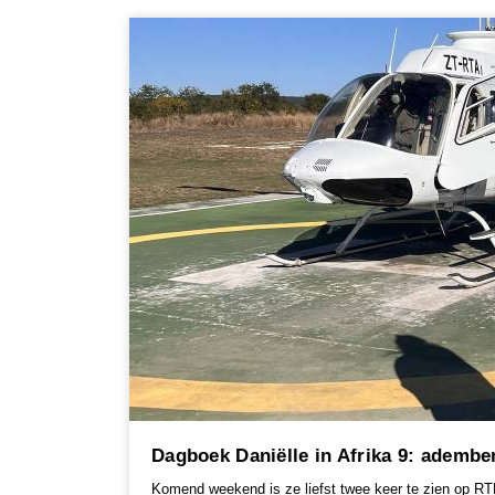
Dagboek Daniëlle in Afrika 9: ademb
Komend weekend is ze liefst twee keer te zien op RTL