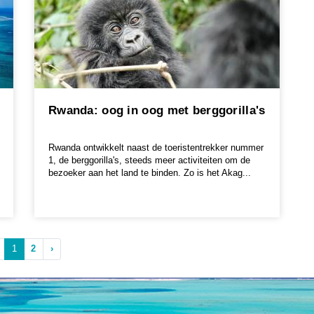
Rwanda: oog in oog met berggorilla's
Rwanda ontwikkelt naast de toeristentrekker nummer
1, de berggorilla's, steeds meer activiteiten om de
bezoeker aan het land te binden. Zo is het Akag...
1
2
›