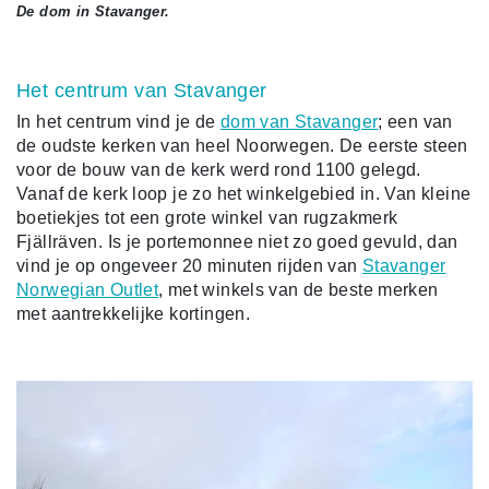
De dom in Stavanger.
Het centrum van Stavanger
In het centrum vind je de
dom van Stavanger
; een van
de oudste kerken van heel Noorwegen. De eerste steen
voor de bouw van de kerk werd rond 1100 gelegd.
Vanaf de kerk loop je zo het winkelgebied in. Van kleine
boetiekjes tot een grote winkel van rugzakmerk
Fjällräven. Is je portemonnee niet zo goed gevuld, dan
vind je op ongeveer 20 minuten rijden van
Stavanger
Norwegian Outlet
, met winkels van de beste merken
met aantrekkelijke kortingen.