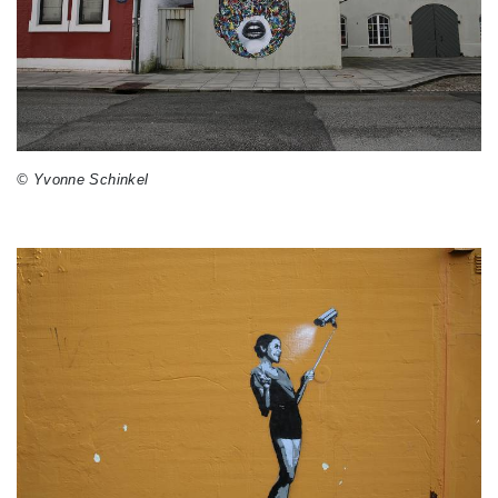
© Yvonne Schinkel