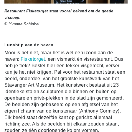
Restaurant Fisketorget staat vooral bekend om de goede
vissoep.
© Yvonne Schinkel
Lunchtip aan de haven
Mooi is het niet, maar het is wel een icoon aan de
haven:
Fisketorget
, een vismarkt én visrestaurant. Dus
heb je trek? Bestel hier een lekker visgerecht, verser
kun je het niet krijgen. Pal voor het restaurant staat een
beeld, onderdeel van het grootste kunstwerk van het
Stavanger Art Museum. Het kunstwerk bestaat uit 23
identieke stalen sculpturen die binnen en buiten op
openbare en privé-plekken in de stad zijn gemonteerd.
De beelden zijn gebaseerd op een afgietsel van het
eigen lichaam van de kunstenaar (Anthony Gormley).
Elk beeld staat dezelfde kant op gericht: allemaal
richting zee. Als de beelden bij elkaar zouden staan,
zouden ze één doorlopende kolom vormen.