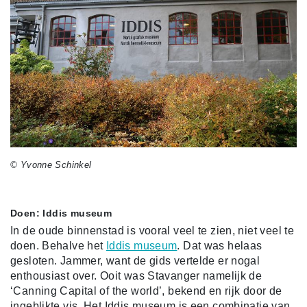
© Yvonne Schinkel
Doen: Iddis museum
In de oude binnenstad is vooral veel te zien, niet veel te
doen. Behalve het
Iddis museum
. Dat was helaas
gesloten. Jammer, want de gids vertelde er nogal
enthousiast over. Ooit was Stavanger namelijk de
‘Canning Capital of the world’, bekend en rijk door de
ingeblikte vis. Het Iddis museum is een combinatie van