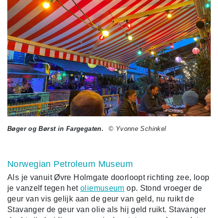
Bøger og Børst in Fargegaten.
© Yvonne Schinkel
Norwegian Petroleum Museum
Als je vanuit Øvre Holmgate doorloopt richting zee, loop
je vanzelf tegen het
oliemuseum
op. Stond vroeger de
geur van vis gelijk aan de geur van geld, nu ruikt de
Stavanger de geur van olie als hij geld ruikt. Stavanger