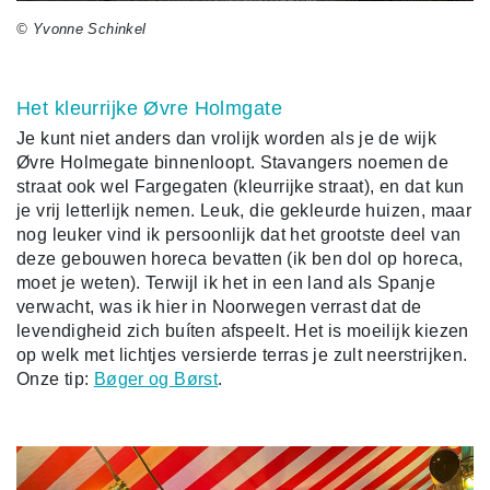
© Yvonne Schinkel
Het kleurrijke Øvre Holmgate
Je kunt niet anders dan vrolijk worden als je de wijk
Øvre Holmegate binnenloopt. Stavangers noemen de
straat ook wel Fargegaten (kleurrijke straat), en dat kun
je vrij letterlijk nemen. Leuk, die gekleurde huizen, maar
nog leuker vind ik persoonlijk dat het grootste deel van
deze gebouwen horeca bevatten (ik ben dol op horeca,
moet je weten). Terwijl ik het in een land als Spanje
verwacht, was ik hier in Noorwegen verrast dat de
levendigheid zich buíten afspeelt. Het is moeilijk kiezen
op welk met lichtjes versierde terras je zult neerstrijken.
Onze tip:
Bøger og Børst
.