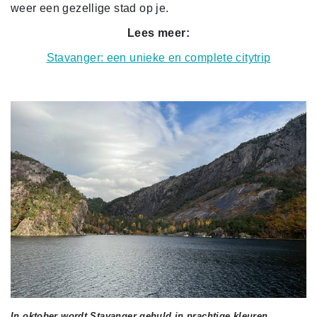
weer een gezellige stad op je.
Lees meer:
Stavanger: een unieke en complete citytrip
In oktober wordt Stavanger gehuld in prachtige kleuren.