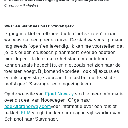
© Yvonne Schinkel
Waar en wanneer naar Stavanger?
Ik ging in oktober, officieel buiten 'het seizoen’, maar
wat was dat een goede keuze! De stad was rustig, maar
nog steeds ‘open’ en levendig. Ik kan me voorstellen dat
je, als er een cruiseschip aanmeert, over de hoofden
moet lopen. Ik denk dat ik het stadje nu heb leren
kennen zoals het echt is, en niet zoals het zich naar de
toeristen voegt. Bijkomend voordeel: ook bij excursies
en uitstapjes sta je vooraan. En last but not least: de
herfst geeft Stavanger en omgeving kleur.
Op de website van
Fjord Norway
vind je meer informatie
over dit deel van Noorwegen. Of ga naar
boek.fjordnorway.com
voor informatie over een reis of
pakket.
KLM
vliegt
drie keer per dag in vijf kwartier van
Schiphol naar Stavanger.