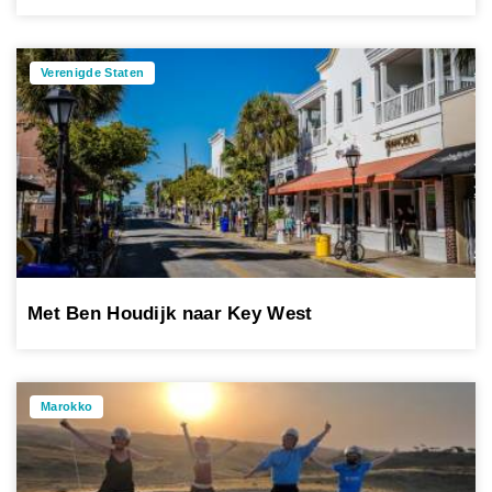
Verenigde Staten
Met Ben Houdijk naar Key West
Marokko