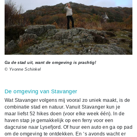
Ga de stad uit, want de omgeving is prachtig!
© Yvonne Schinkel
De omgeving van Stavanger
Wat Stavanger volgens mij vooral zo uniek maakt, is de
combinatie stad en natuur. Vanuit Stavanger kun je
maar liefst 52 hikes doen (voor elke week één). In de
haven stap je gemakkelijk op een ferry voor een
dagcruise naar Lysefjord. Of huur een auto en ga op pad
om de omgeving te ontdekken. En ‘s avonds wacht er