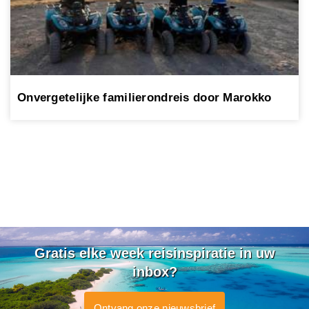
Onvergetelijke familierondreis door Marokko
Gratis elke week reisinspiratie in uw
inbox?
Ontvang onze nieuwsbrief