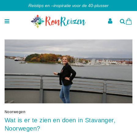
Reistips en –inspiratie voor de 40-plusser
Noorwegen
Wat is er te zien en doen in Stavanger,
Noorwegen?