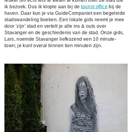
leuker om echt iets te weten te komen over de stad die
ik bezoek. Dus ik klopte aan bij de
tourist office
bij de
haven. Daar kun je via GuideCompaniet een begeleide
stadswandeling boeken. Een lokale gids neemt je mee
door 'zijn’ stad en vertelt je alle ins & outs over
Stavanger en de geschiedenis van de stad. Onze gids,
Lars, noemde Stavanger liefkozend een 10 minute-
town; je kunt overal binnen tien minuten zijn.