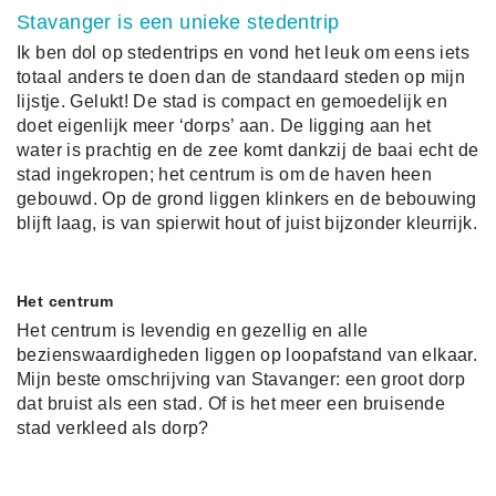
Stavanger is een unieke stedentrip
Ik ben dol op stedentrips en vond het leuk om eens iets
totaal anders te doen dan de standaard steden op mijn
lijstje. Gelukt! De stad is compact en gemoedelijk en
doet eigenlijk meer ‘dorps’ aan. De ligging aan het
water is prachtig en de zee komt dankzij de baai echt de
stad ingekropen; het centrum is om de haven heen
gebouwd. Op de grond liggen klinkers en de bebouwing
blijft laag, is van spierwit hout of juist bijzonder kleurrijk.
Het centrum
Het centrum is levendig en gezellig en alle
bezienswaardigheden liggen op loopafstand van elkaar.
Mijn beste omschrijving van Stavanger: een groot dorp
dat bruist als een stad. Of is het meer een bruisende
stad verkleed als dorp?