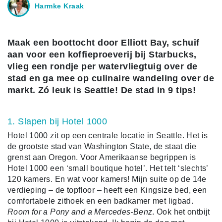
Harmke Kraak
Maak een boottocht door Elliott Bay, schuif
aan voor een koffieproeverij bij Starbucks,
vlieg een rondje per watervliegtuig over de
stad en ga mee op culinaire wandeling over de
markt. Zó leuk is Seattle! De stad in 9 tips!
1. Slapen bij Hotel 1000
Hotel 1000 zit op een centrale locatie in Seattle. Het is
de grootste stad van Washington State, de staat die
grenst aan Oregon. Voor Amerikaanse begrippen is
Hotel 1000 een ‘small boutique hotel’. Het telt ‘slechts’
120 kamers. En wat voor kamers! Mijn suite op de 14e
verdieping – de topfloor – heeft een Kingsize bed, een
comfortabele zithoek en een badkamer met ligbad.
Room for a Pony and a Mercedes-Benz
. Ook het ontbijt