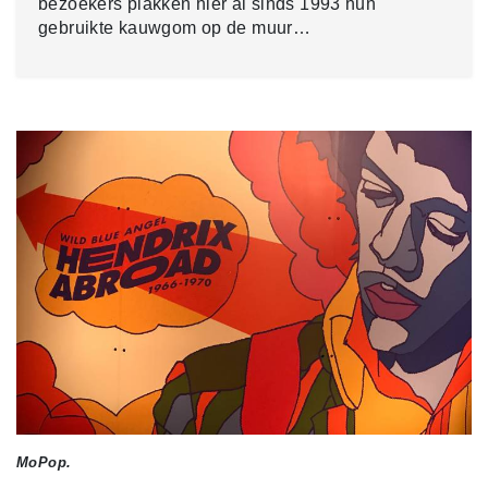
bezoekers plakken hier al sinds 1993 hun
gebruikte kauwgom op de muur…
MoPop.