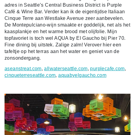
adres in Seattle’s Central Business District is Purple
Café & Wine Bar. Verder kan ik de eigentijdse Italiaan
Cinque Terre aan Westlake Avenue zeer aanbevelen.
De Montepulciano-wijn smaakte er goddelijk, net als het
kaasplankje en het warme brood met olijfolie. Mijn
topfavoriet is toch wel AQUA by El Gaucho bij Pier 70.
Fine dining bij uitstek. Zalige zalm! Verover hier een
tafeltje op het terras aan het water en geniet van de
zonsondergang.
aseanstreat.com
,
allwaterseattle.com
,
purplecafe.com
,
cinqueterreseattle.com
,
aquabyelgaucho.com