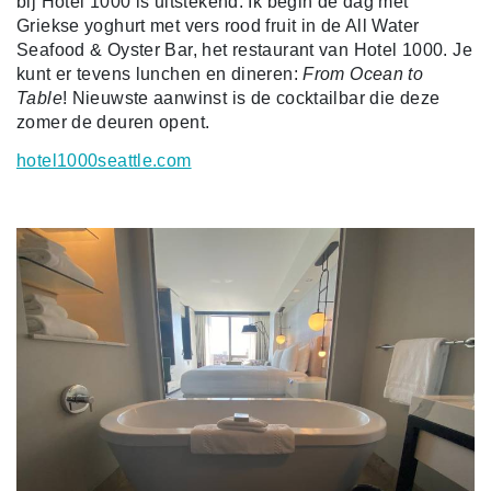
bij Hotel 1000 is uitstekend. Ik begin de dag met
Griekse yoghurt met vers rood fruit in de All Water
Seafood & Oyster Bar, het restaurant van Hotel 1000. Je
kunt er tevens lunchen en dineren:
From Ocean to
Table
! Nieuwste aanwinst is de cocktailbar die deze
zomer de deuren opent.
hotel1000seattle.com