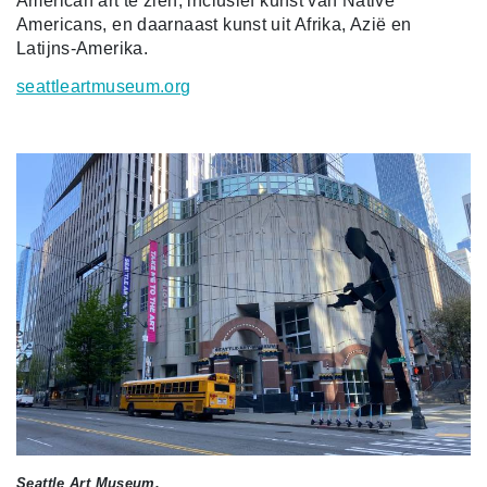
American art te zien, inclusief kunst van Native
Americans, en daarnaast kunst uit Afrika, Azië en
Latijns-Amerika.
seattleartmuseum.org
Seattle Art Museum.