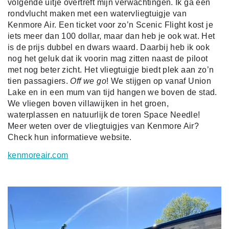
volgende uitje overtreft mijn verwachtingen. Ik ga een
rondvlucht maken met een watervliegtuigje van
Kenmore Air. Een ticket voor zo’n Scenic Flight kost je
iets meer dan 100 dollar, maar dan heb je ook wat. Het
is de prijs dubbel en dwars waard. Daarbij heb ik ook
nog het geluk dat ik voorin mag zitten naast de piloot
met nog beter zicht. Het vliegtuigje biedt plek aan zo’n
tien passagiers.
Off we go
! We stijgen op vanaf Union
Lake en in een mum van tijd hangen we boven de stad.
We vliegen boven villawijken in het groen,
waterplassen en natuurlijk de toren Space Needle!
Meer weten over de vliegtuigjes van Kenmore Air?
Check hun informatieve website.
kenmoreair.com