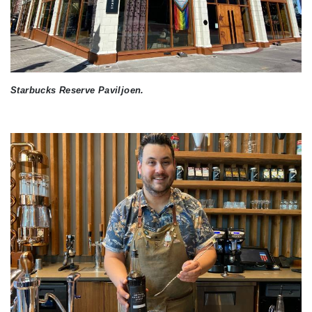
Starbucks Reserve Paviljoen.