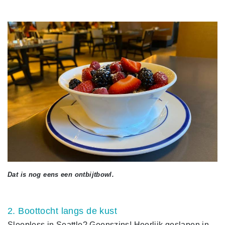
Dat is nog eens een ontbijtbowl.
2. Boottocht langs de kust
Sleepless in Seattle? Geenszins! Heerlijk geslapen in