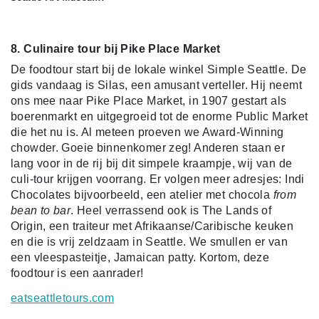
8. Culinaire tour bij Pike Place Market
De foodtour start bij de lokale winkel Simple Seattle. De
gids vandaag is Silas, een amusant verteller. Hij neemt
ons mee naar Pike Place Market, in 1907 gestart als
boerenmarkt en uitgegroeid tot de enorme Public Market
die het nu is. Al meteen proeven we Award-Winning
chowder. Goeie binnenkomer zeg! Anderen staan er
lang voor in de rij bij dit simpele kraampje, wij van de
culi-tour krijgen voorrang. Er volgen meer adresjes: Indi
Chocolates bijvoorbeeld, een atelier met chocola
from
bean to bar
. Heel verrassend ook is The Lands of
Origin, een traiteur met Afrikaanse/Caribische keuken
en die is vrij zeldzaam in Seattle. We smullen er van
een vleespasteitje, Jamaican patty. Kortom, deze
foodtour is een aanrader!
eatseattletours.com