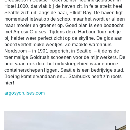
Hotel 1000, dat vlak bij de haven zit. In feite strekt heel
Seattle zich uit langs de baai, Elliott Bay. De haven ligt
momenteel ietwat op de schop, maar het wordt er alleen
maar mooier en groener op. Goed plan is een boottocht
met Argosy Cruises. Tijdens deze Harbour Tour heb je
bij helder weer perfect zicht op de skyline. De gids aan
boord vertelt leuke weetjes. Zo maakte warenhuis
Nordstrom – in 1901 opgericht in Seattle! – tijdens de
toenmalige Goldrush schoenen voor de mijnwerkers. De
boot vaart ook door het industriegebied waar enorme
containerschepen liggen. Seattle is een bedrijvige stad.
Boeing komt ervandaan en… Starbucks heeft z’n roots
hier!
argosycruises.com