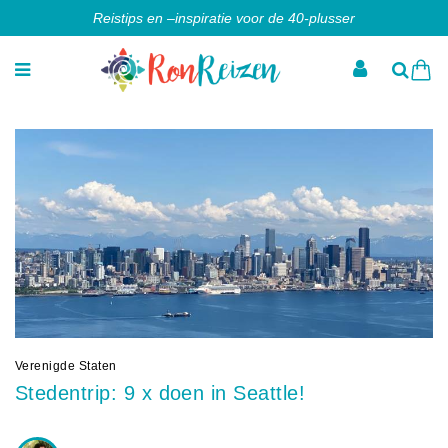
Reistips en –inspiratie voor de 40-plusser
Verenigde Staten
Stedentrip: 9 x doen in Seattle!