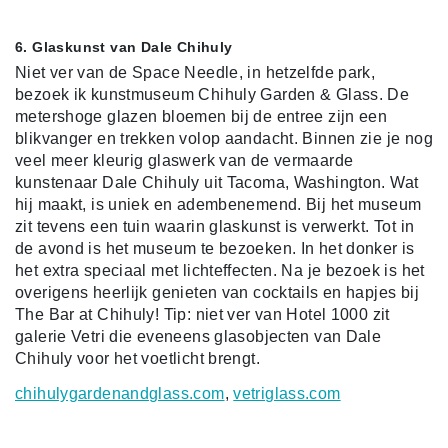
6. Glaskunst van Dale Chihuly
Niet ver van de Space Needle, in hetzelfde park,
bezoek ik kunstmuseum Chihuly Garden & Glass. De
metershoge glazen bloemen bij de entree zijn een
blikvanger en trekken volop aandacht. Binnen zie je nog
veel meer kleurig glaswerk van de vermaarde
kunstenaar Dale Chihuly uit Tacoma, Washington. Wat
hij maakt, is uniek en adembenemend. Bij het museum
zit tevens een tuin waarin glaskunst is verwerkt. Tot in
de avond is het museum te bezoeken. In het donker is
het extra speciaal met lichteffecten. Na je bezoek is het
overigens heerlijk genieten van cocktails en hapjes bij
The Bar at Chihuly! Tip: niet ver van Hotel 1000 zit
galerie Vetri die eveneens glasobjecten van Dale
Chihuly voor het voetlicht brengt.
chihulygardenandglass.com
,
vetriglass.com