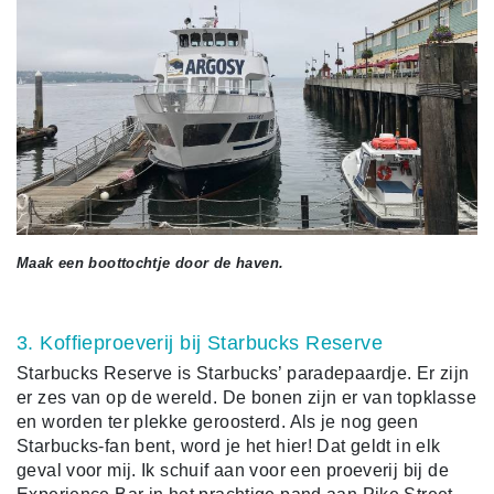
Maak een boottochtje door de haven.
3. Koffieproeverij bij Starbucks Reserve
Starbucks Reserve is Starbucks’ paradepaardje. Er zijn
er zes van op de wereld. De bonen zijn er van topklasse
en worden ter plekke geroosterd. Als je nog geen
Starbucks-fan bent, word je het hier! Dat geldt in elk
geval voor mij. Ik schuif aan voor een proeverij bij de