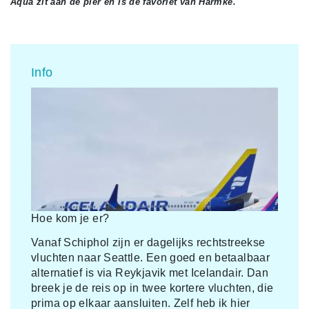
Aqua zit aan de pier en is de favoriet van Harmke.
Info
Hoe kom je er?
Vanaf Schiphol zijn er dagelijks rechtstreekse
vluchten naar Seattle. Een goed en betaalbaar
alternatief is via Reykjavik met Icelandair. Dan
breek je de reis op in twee kortere vluchten, die
prima op elkaar aansluiten. Zelf heb ik hier