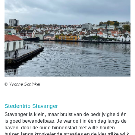
© Yvonne Schinkel
Stedentrip Stavanger
Stavanger is klein, maar bruist van de bedrijvigheid én
is goed bewandelbaar. Je wandelt in één dag langs de
haven, door de oude binnenstad met witte houten
huizen langs kronkelende straatjes en de kleurrijke wijk