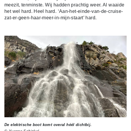
meezit, tenminste. Wij hadden prachtig weer. Al waaide
het wel hard. Heel hard. ‘Aan-het-einde-van-de-cruise-
zat-er-geen-haar-meer-in-mijn-staart’ hard.
De elektrische boot komt overal héél dichtbij.