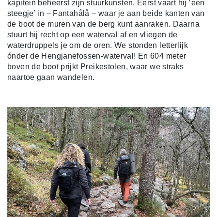
kapitein beheerst zijn stuurkunsten. Eerst vaart hij ‘een
steegje’ in – Fantahålå – waar je aan beide kanten van
de boot de muren van de berg kunt aanraken. Daarna
stuurt hij recht op een waterval af en vliegen de
waterdruppels je om de oren. We stonden letterlijk
ónder de Hengjanefossen-waterval! En 604 meter
boven de boot prijkt Preikestolen, waar we straks
naartoe gaan wandelen.