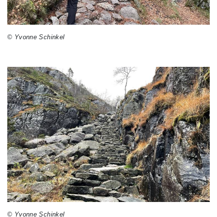
© Yvonne Schinkel
© Yvonne Schinkel