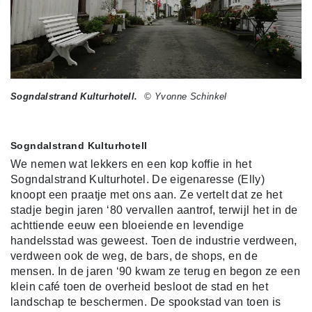
Sogndalstrand Kulturhotell.
© Yvonne Schinkel
Sogndalstrand Kulturhotell
We nemen wat lekkers en een kop koffie in het
Sogndalstrand Kulturhotel. De eigenaresse (Elly)
knoopt een praatje met ons aan. Ze vertelt dat ze het
stadje begin jaren ‘80 vervallen aantrof, terwijl het in de
achttiende eeuw een bloeiende en levendige
handelsstad was geweest. Toen de industrie verdween,
verdween ook de weg, de bars, de shops, en de
mensen. In de jaren ‘90 kwam ze terug en begon ze een
klein café toen de overheid besloot de stad en het
landschap te beschermen. De spookstad van toen is