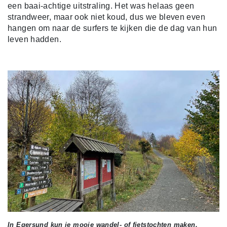
een baai-achtige uitstraling. Het was helaas geen
strandweer, maar ook niet koud, dus we bleven even
hangen om naar de surfers te kijken die de dag van hun
leven hadden.
In Egersund kun je mooie wandel- of fietstochten maken.