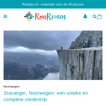
Reistips en –inspiratie voor de 40-plusser
Noorwegen
Stavanger, Noorwegen: een unieke en
complete stedentrip