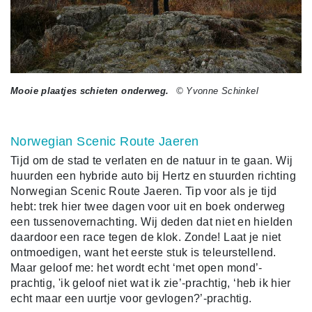
Mooie plaatjes schieten onderweg.
© Yvonne Schinkel
Norwegian Scenic Route Jaeren
Tijd om de stad te verlaten en de natuur in te gaan. Wij
huurden een hybride auto bij Hertz en stuurden richting
Norwegian Scenic Route Jaeren. Tip voor als je tijd
hebt: trek hier twee dagen voor uit en boek onderweg
een tussenovernachting. Wij deden dat niet en hielden
daardoor een race tegen de klok. Zonde! Laat je niet
ontmoedigen, want het eerste stuk is teleurstellend.
Maar geloof me: het wordt echt ‘met open mond’-
prachtig, 'ik geloof niet wat ik zie’-prachtig, ‘heb ik hier
echt maar een uurtje voor gevlogen?’-prachtig.