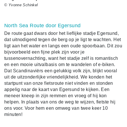
© Yvonne Schinkel
North Sea Route door Egersund
De route gaat dwars door het lieflijke stadje Egersund,
dat uitnodigend tegen de berg op je ligt te wachten. Het
ligt aan het water en langs een oude spoorbaan. Dit zou
bijvoorbeeld een fijne plek zijn voor je
tussenovernachting, want het stadje zelf is romantisch
en een mooie uitvalbasis om te wandelen of e-biken.
Dat Scandinaviërs een gelukkig volk zijn, blijkt vooral
uit de uitzonderlijke vriendelijkheid. We konden het
startpunt van onze fietsroute niet vinden en stonden
appelig naar de kaart van Egersund te kijken. Een
meneer kneep in zijn remmen en vroeg of hij kon
helpen. In plaats van ons de weg te wijzen, fietste hij
ons voor. Voor hem een omweg van twee keer 10
minuten!