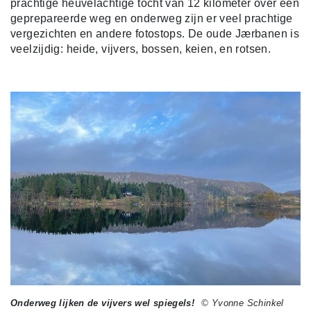
prachtige heuvelachtige tocht van 12 kilometer over een
geprepareerde weg en onderweg zijn er veel prachtige
vergezichten en andere fotostops. De oude Jærbanen is
veelzijdig: heide, vijvers, bossen, keien, en rotsen.
Onderweg lijken de vijvers wel spiegels!
© Yvonne Schinkel