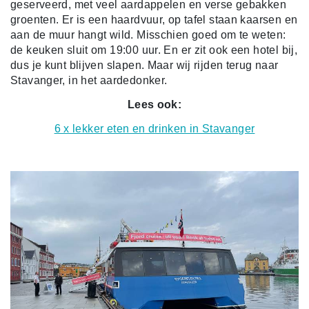
geserveerd, met veel aardappelen en verse gebakken
groenten. Er is een haardvuur, op tafel staan kaarsen en
aan de muur hangt wild. Misschien goed om te weten:
de keuken sluit om 19:00 uur. En er zit ook een hotel bij,
dus je kunt blijven slapen. Maar wij rijden terug naar
Stavanger, in het aardedonker.
Lees ook:
6 x lekker eten en drinken in Stavanger