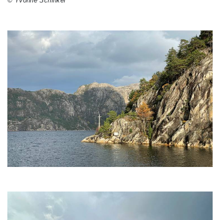
© Yvonne Schinkel