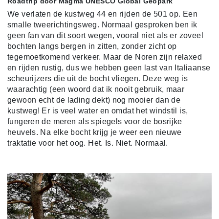
Roadtrip door Magma UNESCO Global Geopark
We verlaten de kustweg 44 en rijden de 501 op. Een
smalle tweerichtingsweg. Normaal gesproken ben ik
geen fan van dit soort wegen, vooral niet als er zoveel
bochten langs bergen in zitten, zonder zicht op
tegemoetkomend verkeer. Maar de Noren zijn relaxed
en rijden rustig, dus we hebben geen last van Italiaanse
scheurijzers die uit de bocht vliegen. Deze weg is
waarachtig (een woord dat ik nooit gebruik, maar
gewoon echt de lading dekt) nog mooier dan de
kustweg! Er is veel water en omdat het windstil is,
fungeren de meren als spiegels voor de bosrijke
heuvels. Na elke bocht krijg je weer een nieuwe
traktatie voor het oog. Het. Is. Niet. Normaal.