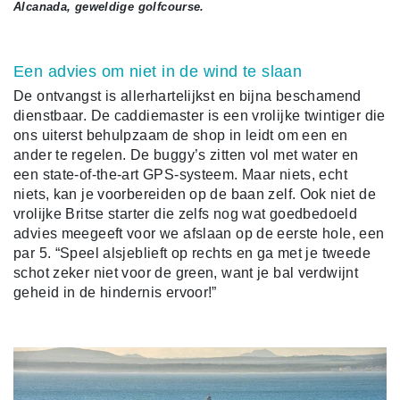
Alcanada, geweldige golfcourse.
Een advies om niet in de wind te slaan
De ontvangst is allerhartelijkst en bijna beschamend
dienstbaar. De caddiemaster is een vrolijke twintiger die
ons uiterst behulpzaam de shop in leidt om een en
ander te regelen. De buggy’s zitten vol met water en
een state-of-the-art GPS-systeem. Maar niets, echt
niets, kan je voorbereiden op de baan zelf. Ook niet de
vrolijke Britse starter die zelfs nog wat goedbedoeld
advies meegeeft voor we afslaan op de eerste hole, een
par 5. “Speel alsjeblieft op rechts en ga met je tweede
schot zeker niet voor de green, want je bal verdwijnt
geheid in de hindernis ervoor!”