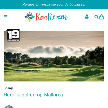
Reistips en –inspiratie voor de 40-plusser
Spanje
Heerlijk golfen op Mallorca