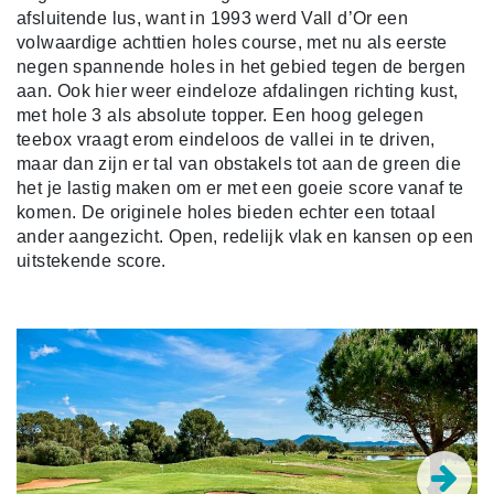
afsluitende lus, want in 1993 werd Vall d’Or een
volwaardige achttien holes course, met nu als eerste
negen spannende holes in het gebied tegen de bergen
aan. Ook hier weer eindeloze afdalingen richting kust,
met hole 3 als absolute topper. Een hoog gelegen
teebox vraagt erom eindeloos de vallei in te driven,
maar dan zijn er tal van obstakels tot aan de green die
het je lastig maken om er met een goeie score vanaf te
komen. De originele holes bieden echter een totaal
ander aangezicht. Open, redelijk vlak en kansen op een
uitstekende score.