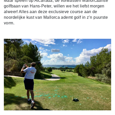
Maar spelen op Alcanada, de volwassen Mallorcaanse
golfbaan van Hans-Peter, willen we het liefst morgen
alweer! Alles aan deze exclusieve course aan de
noordelijke kust van Mallorca ademt golf in z’n puurste
vorm.