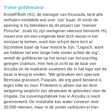
Trotse golfdirecteur
Kristoff Both (41), de manager van Alcanada, kent alle
verhalen inmiddels wel over ‘zijn’ baan. Al sinds de
opening is hij betrokken bij dit project van ‘meneer
Porsche’, zoals hij zijn werkgever steevast benoemt. Hij
maant ons om een volgende keer toch vooral in het
voorjaar te komen, want dan schijnt deze toch al
bijzondere baan op haar mooist te zijn. “Logisch, want
we hebben net een lange hete zomer achter de rug”,
vertelt de golfdirector op het terras van het prachtig
gelegen clubhuis. Hier heb je zicht op de baai van
Alcudia en de markante vuurtoren die in het logo van de
baan is terug te vinden. “We gebruiken een speciale
Bermuda grassoort, Paspalo, die erg goed bestand is
tegen hitte en zout. Probleem is alleen dat we door
wetgeving verplicht zijn afvalwater te gebruiken voor de
irrigatie. De zuiveringsfabriek hier in Alcudia is nooit
gerenoveerd. De installatie kan water zuiveren voor
20.000 mensen, maar in de zomer verblijven er hier