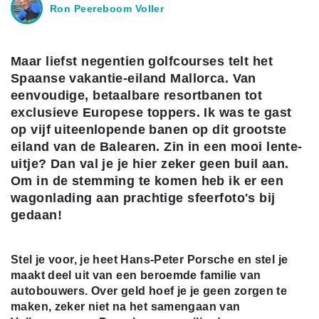
Ron Peereboom Voller
Maar liefst negentien golfcourses telt het
Spaanse vakantie-eiland Mallorca. Van
eenvoudige, betaalbare resortbanen tot
exclusieve Europese toppers. Ik was te gast
op vijf uiteenlopende banen op dit grootste
eiland van de Balearen. Zin in een mooi lente-
uitje? Dan val je je hier zeker geen buil aan.
Om in de stemming te komen heb ik er een
wagonlading aan prachtige sfeerfoto's bij
gedaan!
Stel je voor, je heet Hans-Peter Porsche en stel je
maakt deel uit van een beroemde familie van
autobouwers. Over geld hoef je je geen zorgen te
maken, zeker niet na het samengaan van