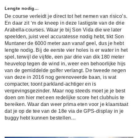
Lengte nodig...
De course verleidt je direct tot het nemen van risico’s.
En daar zit ‘m de kneep in deze lastigste van de drie
Arabella-courses. Waar je bij Son Vida die we later
speelden, juist veel accuratesse nodig hebt, tikt Son
Muntaner de 6000 meter aan vanaf geel, dus je hebt
lengte nodig. Bij de eerste vier holes is er water in het
spel, terwijl de vijfde, een par drie van dik 180 meter
heuvelop tegen de wind in, weer een behoorlijke hijs
van de gemiddelde golfer verlangt. De tweede negen
van deze in 2016 nog gerenoveerde baan, is wat
compacter, toont parkland-achtiger en is
vergevingsgezinder. Maar nog steeds moet je je best
doen om hier met een redelijke score het clubhuis te
bereiken. Waar dan weer prima eten voor je klaarstaat
dat je op de tee van de 18e via de GPS-display in je
buggy hebt kunnen bestellen…