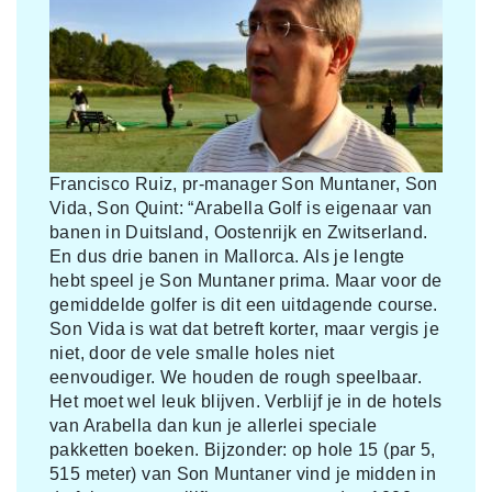
Francisco Ruiz, pr-manager Son Muntaner, Son
Vida, Son Quint: “Arabella Golf is eigenaar van
banen in Duitsland, Oostenrijk en Zwitserland.
En dus drie banen in Mallorca. Als je lengte
hebt speel je Son Muntaner prima. Maar voor de
gemiddelde golfer is dit een uitdagende course.
Son Vida is wat dat betreft korter, maar vergis je
niet, door de vele smalle holes niet
eenvoudiger. We houden de rough speelbaar.
Het moet wel leuk blijven. Verblijf je in de hotels
van Arabella dan kun je allerlei speciale
pakketten boeken. Bijzonder: op hole 15 (par 5,
515 meter) van Son Muntaner vind je midden in