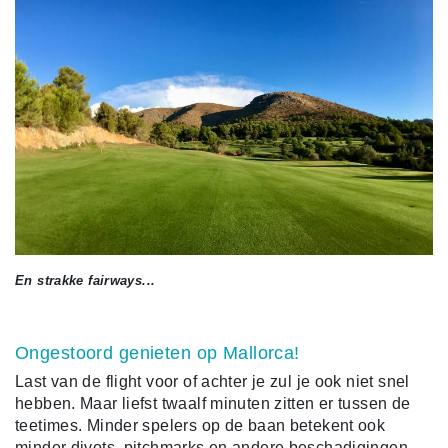
En strakke fairways...
Ongestoord genieten op Mallorca!
Last van de flight voor of achter je zul je ook niet snel
hebben. Maar liefst twaalf minuten zitten er tussen de
teetimes. Minder spelers op de baan betekent ook
minder divots, pitchmarks en andere beschadigingen,