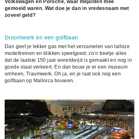
Volkswagen en Porsche, waar miljarden mee
gemoeid waren. Wat doe je dan in vredesnaam met
zoveel geld?
Droomwerk en een golfbaan
Dan geef je lekker gas met het verzamelen van talloze
modeltreinen en blikken speelgoed; zo’n beetje alles
dat de laatste 150 jaar wereldwijd is gemaakt en nog in
goede staat verkeert. En dan bouw je er een museum
omheen, Traumwerk. Oh ja, en je laat ook nog een
golfbaan op Mallorca bouwen.