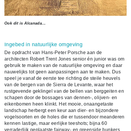
Ook dit is Alcanada...
Ingebed in natuurlijke omgeving
De opdracht van Hans-Peter Porsche aan de
architecten Robert Trent Jones senior én junior was om
gebruik te maken van de natuurlijke omgeving en daar
nauwelijks tot geen aanpassingen aan te maken. Dus
speel je vanaf de eerste tee richting de steile heuvels
van de bergen van de Sierra de Levante, waar het
rustgevende geklingel van de bellen van berggeiten en
schapen door de bossages van dennen-, olijven- en
eikenbomen heen klinkt. Het mooie, onaangetaste
landschap herbergt een keur aan dier- en bijzondere
vogelsoorten en de holes die er tussendoor meanderen
kennen lastige, maar eerlijke teeshots; bijna 60
verraderlijk geplaatste fairway- en greenside bunkers