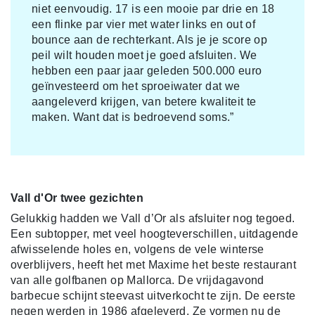
niet eenvoudig. 17 is een mooie par drie en 18
een flinke par vier met water links en out of
bounce aan de rechterkant. Als je je score op
peil wilt houden moet je goed afsluiten. We
hebben een paar jaar geleden 500.000 euro
geïnvesteerd om het sproeiwater dat we
aangeleverd krijgen, van betere kwaliteit te
maken. Want dat is bedroevend soms.”
Vall d'Or twee gezichten
Gelukkig hadden we Vall d’Or als afsluiter nog tegoed.
Een subtopper, met veel hoogteverschillen, uitdagende
afwisselende holes en, volgens de vele winterse
overblijvers, heeft het met Maxime het beste restaurant
van alle golfbanen op Mallorca. De vrijdagavond
barbecue schijnt steevast uitverkocht te zijn. De eerste
negen werden in 1986 afgeleverd. Ze vormen nu de