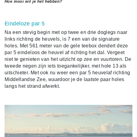
Hoe mooi wil je het hebben?
Eindeloze par 5
Na een stevig begin met op twee en drie doglegs naar
links richting de heuvels, is 7 een van de signature
holes. Met 561 meter van de gele teebox dendert deze
par 5 eindeloos de heuvel af richting het dal. Vergeet
niet te genieten van het uitzicht op zee en vuurtoren. De
tweede negen zijn iets toegankelijker, met hole 13 als
uitschieter. Met ook nu weer een par 5 heuvelaf richting
Middellandse Zee, waardoor je de laatste paar holes
langs het strand afwerkt.