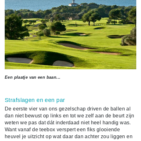
Een plaatje van een baan...
Strafslagen en een par
De eerste vier van ons gezelschap driven de ballen al
dan niet bewust op links en tot we zelf aan de beurt zijn
weten we pas dat dát inderdaad niet heel handig was.
Want vanaf de teebox verspert een fiks glooiende
heuvel je uitzicht op wat daar dan achter zou liggen en