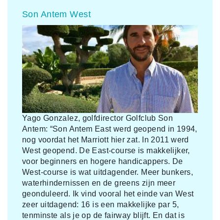
Son Antem West
Yago Gonzalez, golfdirector Golfclub Son
Antem: “Son Antem East werd geopend in 1994,
nog voordat het Marriott hier zat. In 2011 werd
West geopend. De East-course is makkelijker,
voor beginners en hogere handicappers. De
West-course is wat uitdagender. Meer bunkers,
waterhindernissen en de greens zijn meer
geonduleerd. Ik vind vooral het einde van West
zeer uitdagend: 16 is een makkelijke par 5,
tenminste als je op de fairway blijft. En dat is