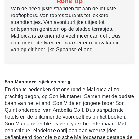
Rons tip
Van de heerlijkste stranden tot aan de leukste
rooftopbars. Van toprestaurants tot lekkere
strandtentjes. Van avontuurlijke uitjes tot
ontspannen genieten op de stadse terrasjes.
Mallorca is zo oneindig veel meer dan golf. Dus
combineer de twee en maak er een topvakantie
van op dit heerlijke Spaanse eiland.
Son Muntaner: sjiek en statig
En dan te bedenken dat ons rondje Mallorca al zo
prachtig begon, op Son Muntaner. Samen met de oudste
baan van het eiland, Son Vida en jongere broer Son
Quint onderdeel van Arabella Golf. Dus aanpalende
hotels en de bijkomende voordeeltjes bij het boeken.
Son Muntaner echter is een typische ledenbaan. Met
een chique, eindeloze oprijlaan aan weerszijden
geflankeerd door die typische Mallorcaanse gestapelde