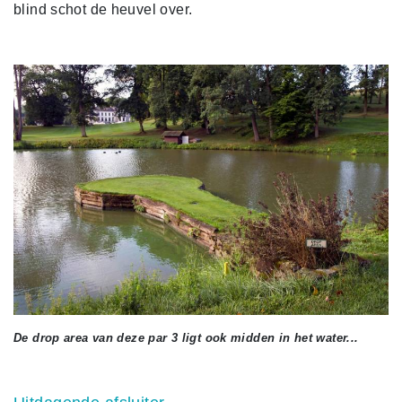
blind schot de heuvel over.
De drop area van deze par 3 ligt ook midden in het water...