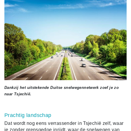
Dankzij het uitstekende Duitse snelwegennetwerk zoef je zo
naar Tsjechië.
Prachtig landschap
Dat wordt nog eens verrassender in Tsjechië zelf, waar
je zonder grensgedoe inrijdt, waar de snelwegen van