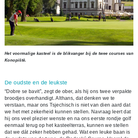
Het voormalige kasteel is de blikvanger bij de twee courses van
Konopiště.
De oudste en de leukste
“Dobre se bavit”, zegt de ober, als hij ons twee verpakte
broodjes overhandigt. Althans, dat denken we te
verstaan, maar ons Tsjechisch is niet van dien aard dat
we het met zekerheid kunnen stellen. Navraag leert dat
hij ons veel plezier wenste en na ons eerste rondje golf
eenmaal terug op het kasteelterras, kunnen we stellen
dat we dát zeker hebben gehad. Wat een leuke baan is