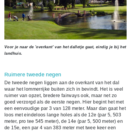
Voor je naar de 'overkant' van het dalletje gaat, eindig je bij het
landhuis.
Ruimere tweede negen
De tweede negen liggen aan de overkant van het dal
waar het lommerrijke buiten zich in bevindt. Het is veel
ruimer van opzet, bredere fairways ook, maar net zo
goed verzorgd als de eerste negen. Hier begint het met
een eenvoudige par 3 van 128 meter. Maar dan gaat het
loos met eindeloos lange holes als de 12e (par 5, 503
meter, pro tee 545 meter), de 14e (par 5, 500 meter) en
de 15e, een par 4 van 383 meter met twee keer een