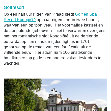
Golfresort
Op een half uur rijden van Praag biedt
Golf en Spa
Resort Konopiště
op haar eigen terrein twee banen,
waarvan een op topniveau. Het voormalige kasteel en
de aanpalende gebouwen - niet te verwarren overigens
met het romantische slot Konopiště uit de dertiende
eeuw dat op tien minuten rijden ligt - is in 1701
gebouwd op de resten van een fortificatie uit de
vijftiende eeuw. Hier staan ruim 100 uitstekende
hotelkamers op golfers en andere vakantievierders te
wachten.