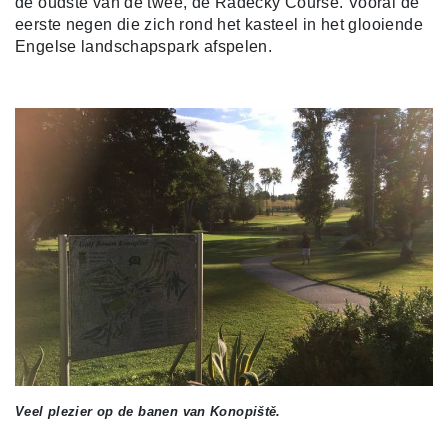
de oudste van de twee, de Radecký Course. Vooral de
eerste negen die zich rond het kasteel in het glooiende
Engelse landschapspark afspelen.
Veel plezier op de banen van Konopiště.