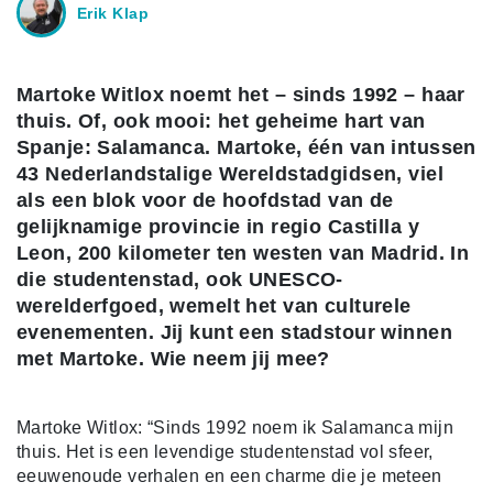
Erik Klap
Martoke Witlox noemt het – sinds 1992 – haar
thuis. Of, ook mooi: het geheime hart van
Spanje: Salamanca. Martoke, één van intussen
43 Nederlandstalige Wereldstadgidsen, viel
als een blok voor de hoofdstad van de
gelijknamige provincie in regio Castilla y
Leon, 200 kilometer ten westen van Madrid. In
die studentenstad, ook UNESCO-
werelderfgoed, wemelt het van culturele
evenementen. Jij kunt een stadstour winnen
met Martoke. Wie neem jij mee?
Martoke Witlox: “Sinds 1992 noem ik Salamanca mijn
thuis. Het is een levendige studentenstad vol sfeer,
eeuwenoude verhalen en een charme die je meteen