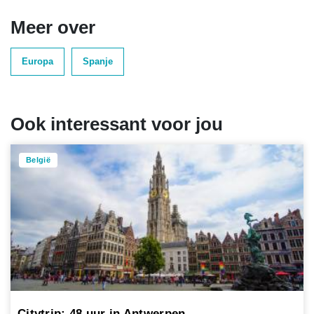
Meer over
Europa
Spanje
Ook interessant voor jou
België
Citytrip: 48 uur in Antwerpen