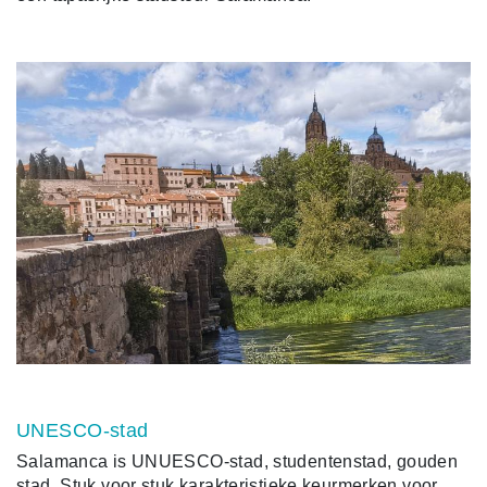
UNESCO-stad
Salamanca is UNUESCO-stad, studentenstad, gouden
stad. Stuk voor stuk karakteristieke keurmerken voor