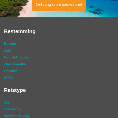
Ontvang onze nieuwsbrief
Bestemming
Europa
Azië
Noord-Amerika
Zuid-Amerika
Oceanië
Afrika
Reistype
Zon
Stedentrip
Weekendje weg