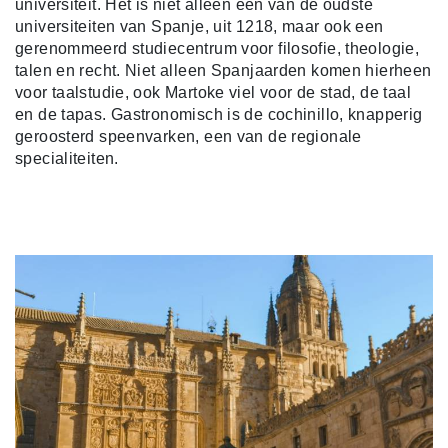
universiteit. Het is niet alleen één van de oudste
universiteiten van Spanje, uit 1218, maar ook een
gerenommeerd studiecentrum voor filosofie, theologie,
talen en recht. Niet alleen Spanjaarden komen hierheen
voor taalstudie, ook Martoke viel voor de stad, de taal
en de tapas. Gastronomisch is de cochinillo, knapperig
geroosterd speenvarken, een van de regionale
specialiteiten.