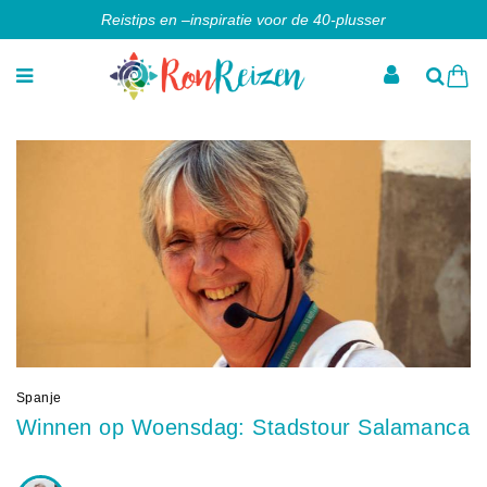
Reistips en –inspiratie voor de 40-plusser
Spanje
Winnen op Woensdag: Stadstour Salamanca