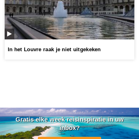
In het Louvre raak je niet uitgekeken
Gratis elke week reisinspiratie in uw
inbox?