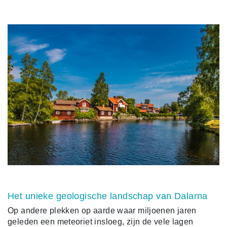
Het unieke geologische landschap van Dalarna
Op andere plekken op aarde waar miljoenen jaren
geleden een meteoriet insloeg, zijn de vele lagen