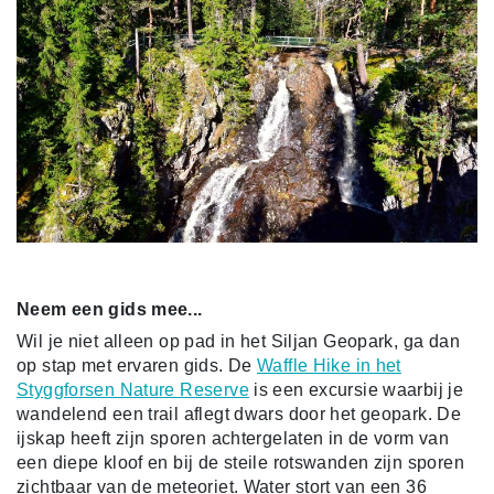
Neem een gids mee...
Wil je niet alleen op pad in het Siljan Geopark, ga dan
op stap met ervaren gids. De
Waffle Hike in het
Styggforsen Nature Reserve
is een excursie waarbij je
wandelend een trail aflegt dwars door het geopark. De
ijskap heeft zijn sporen achtergelaten in de vorm van
een diepe kloof en bij de steile rotswanden zijn sporen
zichtbaar van de meteoriet. Water stort van een 36