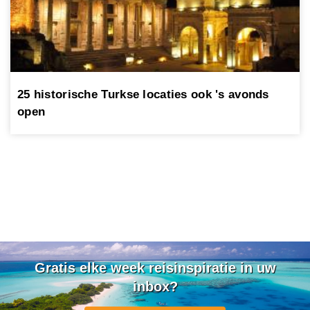
25 historische Turkse locaties ook 's avonds
open
Gratis elke week reisinspiratie in uw
inbox?