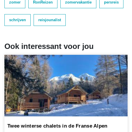
zomer
RonReizen
zomervakantie
persreis
schrijven
reisjounalist
Ook interessant voor jou
Twee winterse chalets in de Franse Alpen