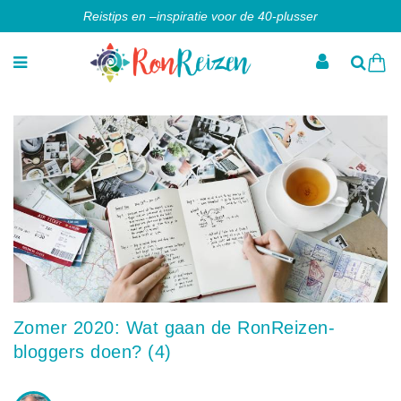
Reistips en –inspiratie voor de 40-plusser
Zomer 2020: Wat gaan de RonReizen-
bloggers doen? (4)