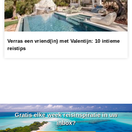
Verras een vriend(in) met Valentijn: 10 intieme
reistips
Gratis elke week reisinspiratie in uw
inbox?