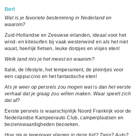
Bert
Wat is je favoriete bestemming in Nederland en
waarom?
Zuid-Hollandse en Zeeuwse eilanden, ideaal voor het
wind- en kitesurfen bij vaak westenwind en als het niet
waait, heerlijk fietsen, leuke dorpjes en visjes eten!
Welk land mis je het meest en waarom?
Italië, de lifestyle, het temperament, de pleintjes voor
een cappuccino en het fantastische eten!
Als je weer op persreis zou mogen wat is dan het eerste
verhaal dat je graag zou willen maken. Waar speelt zich
dat af?
Eerste persreis is waarschijnlijk Noord Frankrijk voor de
Nederlandse Kampeerauto Club, camperplaatsen en
bezienswaardigheden bezoeken.
Hoe sta je tegenover vliegen in deze tijd? Trein? Auto?