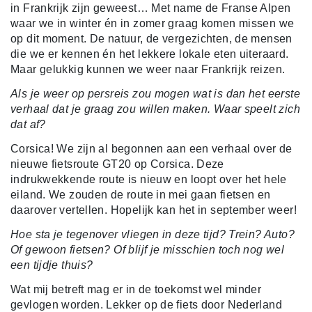
in Frankrijk zijn geweest… Met name de Franse Alpen
waar we in winter én in zomer graag komen missen we
op dit moment. De natuur, de vergezichten, de mensen
die we er kennen én het lekkere lokale eten uiteraard.
Maar gelukkig kunnen we weer naar Frankrijk reizen.
Als je weer op persreis zou mogen wat is dan het eerste
verhaal dat je graag zou willen maken. Waar speelt zich
dat af?
Corsica! We zijn al begonnen aan een verhaal over de
nieuwe fietsroute GT20 op Corsica. Deze
indrukwekkende route is nieuw en loopt over het hele
eiland. We zouden de route in mei gaan fietsen en
daarover vertellen. Hopelijk kan het in september weer!
Hoe sta je tegenover vliegen in deze tijd? Trein? Auto?
Of gewoon fietsen? Of blijf je misschien toch nog wel
een tijdje thuis?
Wat mij betreft mag er in de toekomst wel minder
gevlogen worden. Lekker op de fiets door Nederland