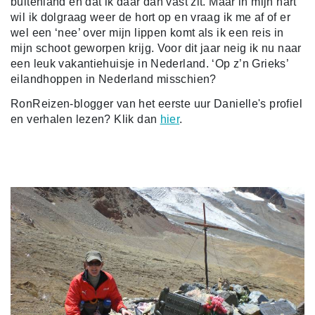
buitenland en dat ik daar dan vast zit. Maar in mijn hart
wil ik dolgraag weer de hort op en vraag ik me af of er
wel een ‘nee’ over mijn lippen komt als ik een reis in
mijn schoot geworpen krijg. Voor dit jaar neig ik nu naar
een leuk vakantiehuisje in Nederland. ‘Op z’n Grieks’
eilandhoppen in Nederland misschien?
RonReizen-blogger van het eerste uur Danielle's profiel
en verhalen lezen? Klik dan
hier
.