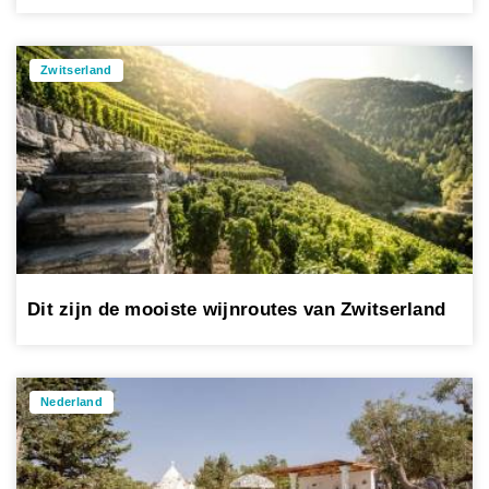
Zwitserland
Dit zijn de mooiste wijnroutes van Zwitserland
Nederland