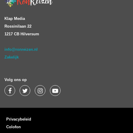
Klap Media
Rossinilaan 22
1217 CB Hilversum
info@ronreizen.nl
Zakelijk
Volg ons op
Privacybeleid
Colofon