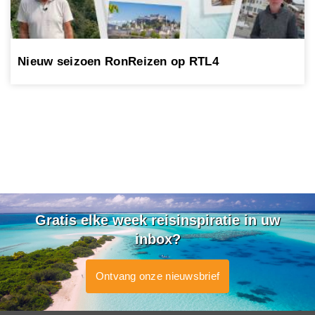
Nieuw seizoen RonReizen op RTL4
Gratis elke week reisinspiratie in uw
inbox?
Ontvang onze nieuwsbrief