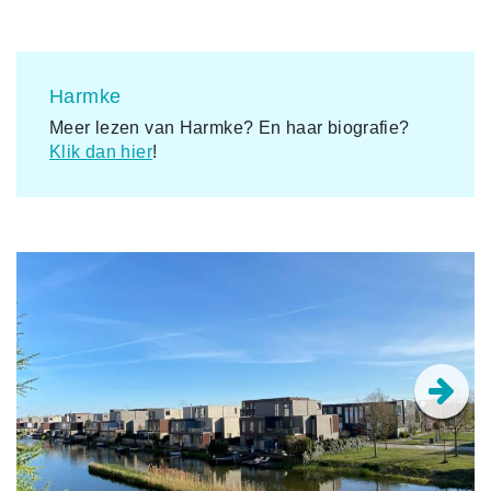
Harmke
Meer lezen van Harmke? En haar biografie?
Klik dan hier
!