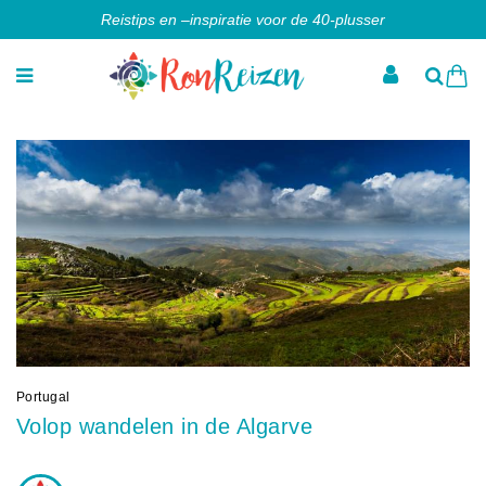
Reistips en –inspiratie voor de 40-plusser
Portugal
Volop wandelen in de Algarve