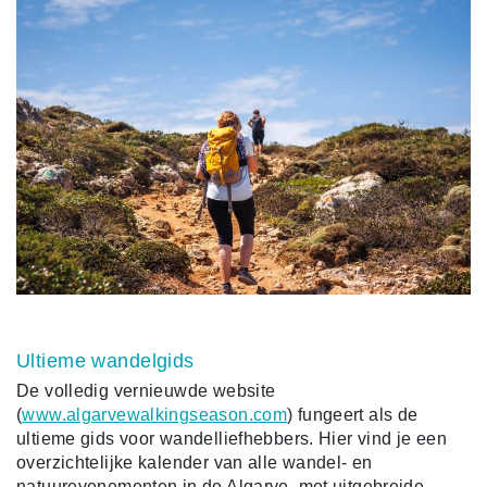
Ultieme wandelgids
De volledig vernieuwde website
(
www.algarvewalkingseason.com
) fungeert als de
ultieme gids voor wandelliefhebbers. Hier vind je een
overzichtelijke kalender van alle wandel- en
natuurevenementen in de Algarve, met uitgebreide